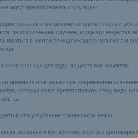
рые могут препятствовать стоку воды;
аспространение и отложение на земле опасных для 
ств, за исключением случаев, когда эти вещества мо
льзоваться в контексте надлежащего сельского и ле
йства,
ранение опасных для воды веществ вне объектов;
кладирование и не только кратковременное хранение
метов, которые могут препятствовать стоку воды ил
 смыты;
однятие или углубление поверхности земли;
осадка деревьев и кустарников, если это противореч