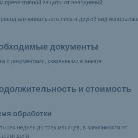
м превентивной защиты от наводнений;
еревод аллювиального леса в другой вид использов
обходимые документы
та с документами, указанными в анкете
одолжительность и стоимость
емя обработки
етырех недель до трех месяцев, в зависимости от
ности дела