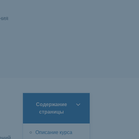
ния
Содержание
страницы
Описание курса
ений,