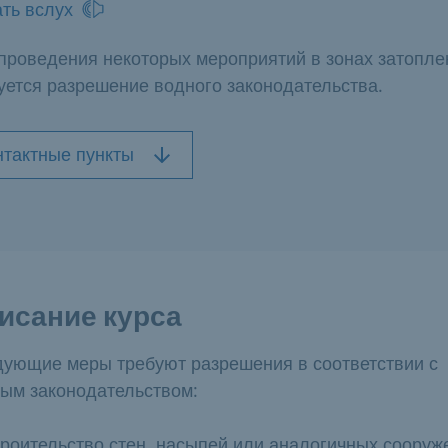
ть вслух
проведения некоторых мероприятий в зонах затопле
уется разрешение водного законодательства.
нтактные пункты
исание курса
ующие меры требуют разрешения в соответствии с
ым законодательством:
троительство стен, насыпей или аналогичных сооруж