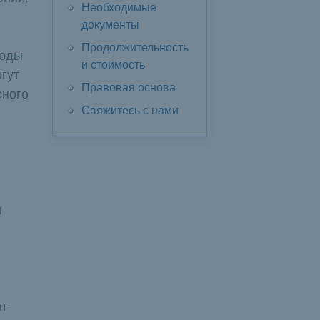
Необходимые
документы
Продолжительность
воды
и стоимость
гут
Правовая основа
сного
Свяжитесь с нами
и
ит