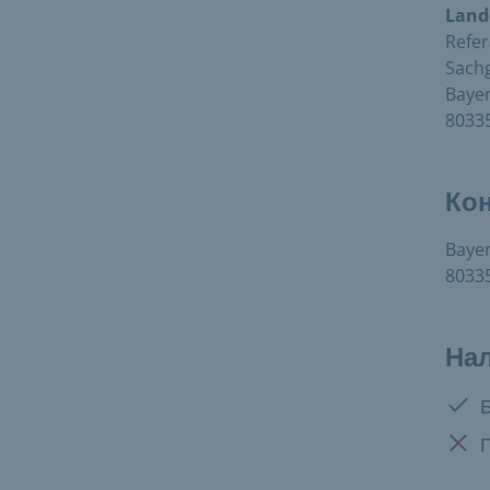
Land
Refer
Sach
Bayer
8033
Ко
Bayer
8033
На
Дост
Нет 