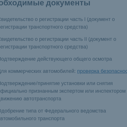
обходимые документы
видетельство о регистрации часть I (документ о
регистрации транспортного средства)
видетельство о регистрации часть II (документ о
регистрации транспортного средства)
Подтверждение действующего общего осмотра
Для коммерческих автомобилей:
проверка безопасно
Подтверждение/принятие установки или снятия
официально признанным экспертом или инспектором
движению автотранспорта
Одобрение типа от Федерального ведомства
автомобильного транспорта