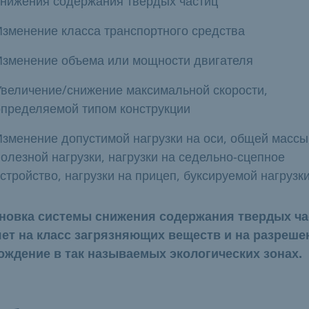
снижения содержания твердых частиц
Изменение класса транспортного средства
Изменение объема или мощности двигателя
Увеличение/снижение максимальной скорости,
определяемой типом конструкции
Изменение допустимой нагрузки на оси, общей массы
олезной нагрузки, нагрузки на седельно-сцепное
стройство, нагрузки на прицеп, буксируемой нагрузк
новка системы снижения содержания твердых ча
ет на класс загрязняющих веществ и на разреше
ождение в так называемых экологических зонах.