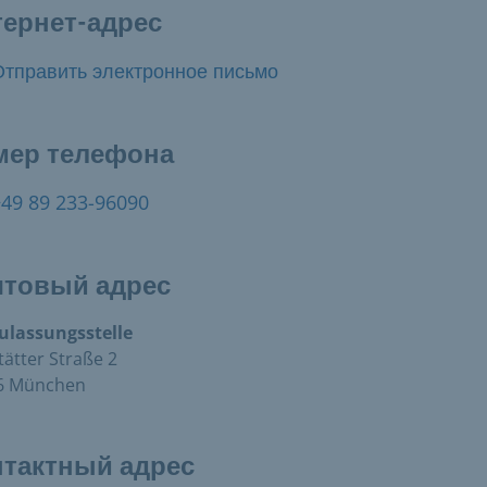
ернет-адрес
Отправить электронное письмо
мер телефона
+49 89 233-96090
чтовый адрес
ulassungsstelle
tätter Straße 2
6 München
нтактный адрес