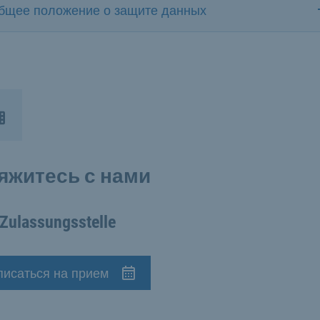
бщее положение о защите данных
яжитесь с нами
Zulassungsstelle
писаться на прием
начение