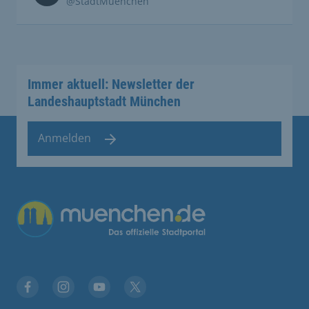
@StadtMuenchen
Immer aktuell: Newsletter der
Landeshauptstadt München
Anmelden
Übergreifende Links
Facebook
Instagram
YouTube
X