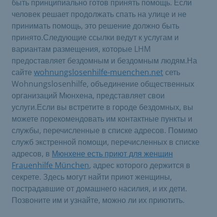
быть принципиально готов принять помощь. Если
человек решает продолжать спать на улице и не
принимать помощь, это решение должно быть
принято.Следующие ссылки ведут к услугам и
вариантам размещения, которые LHM
предоставляет бездомным и бездомным людям.На
сайте
wohnungslosenhilfe-muenchen.net
сеть
Wohnungslosenhilfe, объединение общественных
организаций Мюнхена, представляет свои
услуги.Если вы встретите в городе бездомных, вы
можете порекомендовать им контактные пункты и
службы, перечисленные в списке адресов. Помимо
служб экстренной помощи, перечисленных в списке
адресов, в
Мюнхене есть приют для женщин
Frauenhilfe München
, адрес которого держится в
секрете. Здесь могут найти приют женщины,
пострадавшие от домашнего насилия, и их дети.
Позвоните им и узнайте, можно ли их приютить.