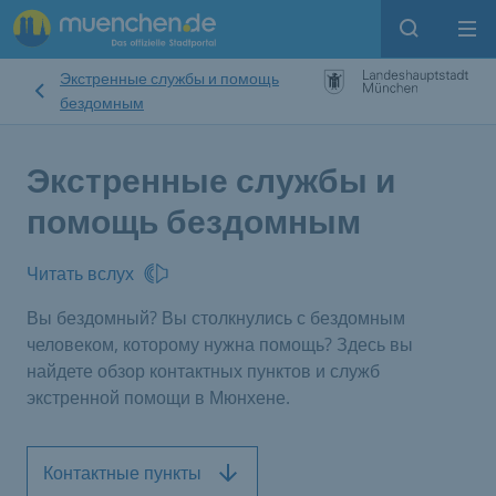
Open sear
Op
Экстренные службы и помощь
бездомным
Экстренные службы и
помощь бездомным
Читать вслух
Вы бездомный? Вы столкнулись с бездомным
человеком, которому нужна помощь? Здесь вы
найдете обзор контактных пунктов и служб
экстренной помощи в Мюнхене.
Контактные пункты