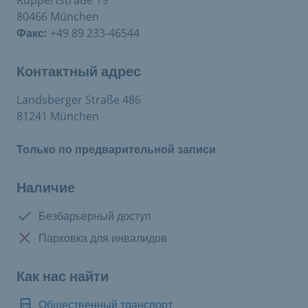
Ruppertstraße 19
80466 München
Факс:
+49 89 233-46544
Контактный адрес
Landsberger Straße 486
81241 München
Только по предварительной записи
Наличие
Доступно:
Безбарьерный доступ
Нет в наличии:
Парковка для инвалидов
Как нас найти
Общественный транспорт