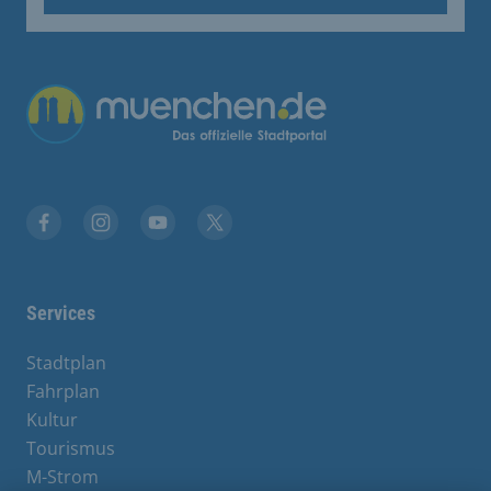
Übergreifende Links
Facebook
Instagram
YouTube
X
Services
Stadtplan
Fahrplan
Kultur
Tourismus
M-Strom