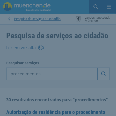
Open sear
Op
Pesquisa de serviços ao cidadão
Pesquisa de serviços ao cidadão
Ler em voz alta
Pesquisar serviços
Inicia
30 resultados encontrados para "procedimentos"
Autorização de residência para o procedimento