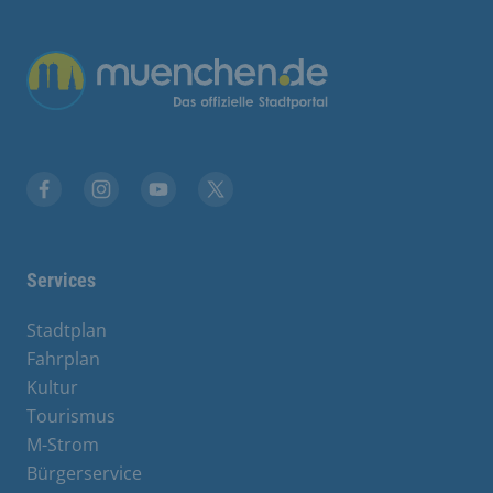
Übergreifende Links
Facebook
Instagram
YouTube
X
Services
Stadtplan
Fahrplan
Kultur
Tourismus
M-Strom
Bürgerservice