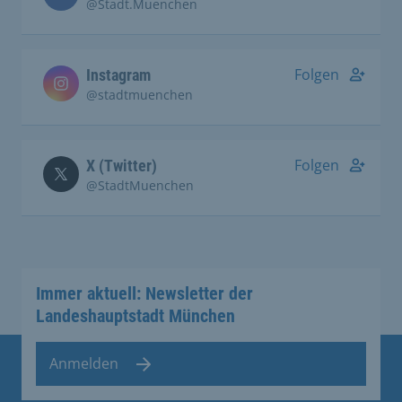
@Stadt.Muenchen
Folgen
Instagram
@stadtmuenchen
Folgen
X (Twitter)
@StadtMuenchen
Immer aktuell: Newsletter der
Landeshauptstadt München
Anmelden