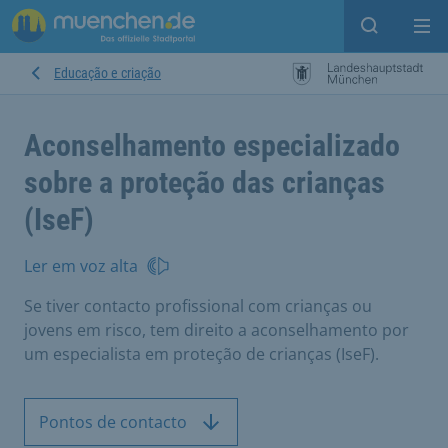
Open sear
Op
Educação e criação
Aconselhamento especializado
sobre a proteção das crianças
(IseF)
Ler em voz alta
Se tiver contacto profissional com crianças ou
jovens em risco, tem direito a aconselhamento por
um especialista em proteção de crianças (IseF).
Pontos de contacto