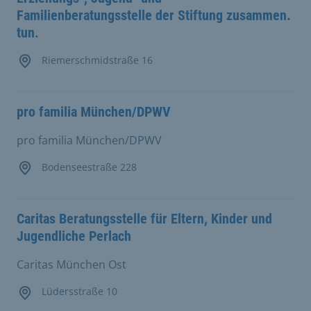
Familienberatungsstelle der Stiftung zusammen.
tun.
Riemerschmidstraße 16
pro familia München/DPWV
pro familia München/DPWV
Bodenseestraße 228
Caritas Beratungsstelle für Eltern, Kinder und
Jugendliche Perlach
Caritas München Ost
Lüdersstraße 10