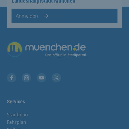
Landeshauptstadt München
Anmelden
Übergreifende Links
Facebook
Instagram
YouTube
X
Services
Stadtplan
Fahrplan