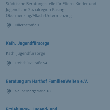
Städtische Beratungsstelle für Eltern, Kinder und
Jugendliche Sozialregion Pasing-
Obermenzing/Allach-Untermenzing
Hillernstraße 1
Kath. Jugendfürsorge
Kath. Jugendfürsorge
Freischützstraße 94
Beratung am Harthof FamilienWelten e.V.
Neuherbergstraße 106
Erziehungs-, Jugend- und