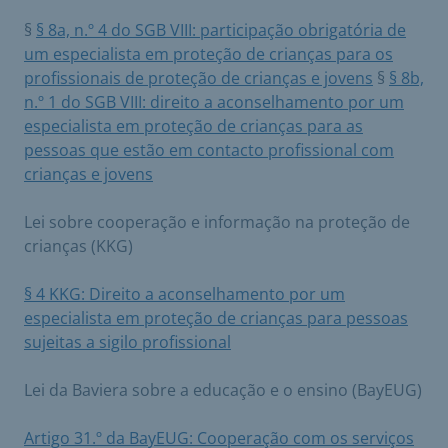
§
§ 8a, n.º 4 do SGB VIII: participação obrigatória de
um especialista em proteção de crianças para os
profissionais de proteção de crianças e jovens
§
§ 8b,
n.º 1 do SGB VIII: direito a aconselhamento por um
especialista em proteção de crianças para as
pessoas que estão em contacto profissional com
crianças e jovens
Lei sobre cooperação e informação na proteção de
crianças (KKG)
§ 4 KKG: Direito a aconselhamento por um
especialista em proteção de crianças para pessoas
sujeitas a sigilo profissional
Lei da Baviera sobre a educação e o ensino (BayEUG)
Artigo 31.º da BayEUG: Cooperação com os serviços