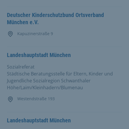
Deutscher Kinderschutzbund Ortsverband
München e.V.
Kapuzinerstraße 9
Landeshauptstadt München
Sozialreferat
Städtische Beratungsstelle für Eltern, Kinder und
Jugendliche Sozialregion Schwanthaler
Höhe/Laim/Kleinhadern/Blumenau
Westendstraße 193
Landeshauptstadt München