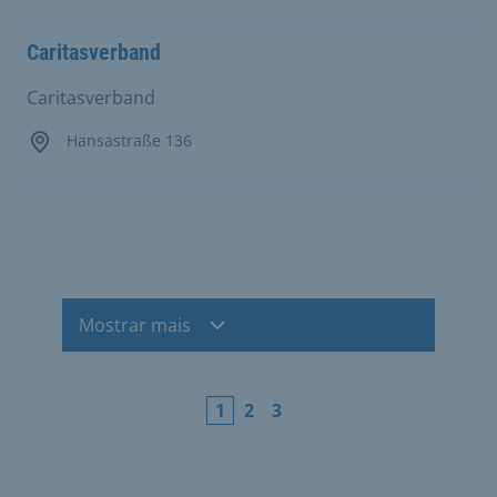
Caritasverband
Caritasverband
Hansastraße 136
Mostrar mais
1
2
3