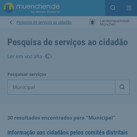
Open sear
Op
Pesquisa de serviços ao cidadão
Pesquisa de serviços ao cidadão
Ler em voz alta
Pesquisar serviços
Inicia
30 resultados encontrados para "Municipal"
Informação aos cidadãos pelos comités distritais