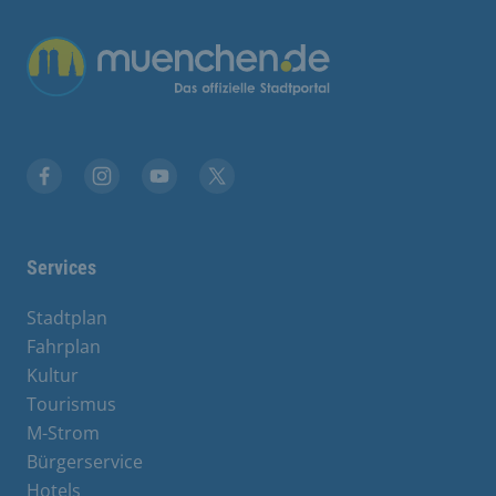
Übergreifende Links
Facebook
Instagram
YouTube
X
Services
Stadtplan
Fahrplan
Kultur
Tourismus
M-Strom
Bürgerservice
Hotels