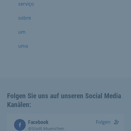
serviço
sobre
um
uma
Folgen Sie uns auf unseren Social Media
Kanälen:
Folgen
Facebook
@Stadt.Muenchen