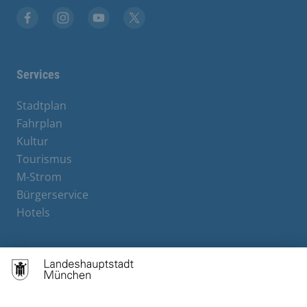
Facebook
Instagram
YouTube
X
Services
Stadtplan
Fahrplan
Kultur
Tourismus
M-Strom
Bürgerservice
Hotels
Contact
Barrierefreiheit