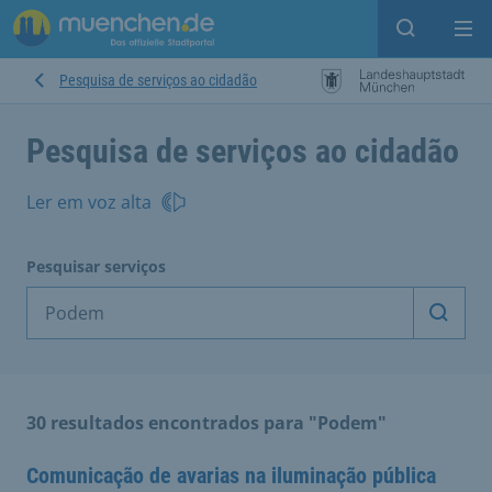
Open sear
Op
Pesquisa de serviços ao cidadão
Pesquisa de serviços ao cidadão
Ler em voz alta
Pesquisar serviços
Inicia
30 resultados encontrados para "Podem"
Comunicação de avarias na iluminação pública