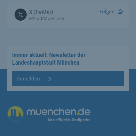
Folgen
X (Twitter)
@StadtMuenchen
Immer aktuell: Newsletter der
Landeshauptstadt München
Anmelden
Übergreifende Links