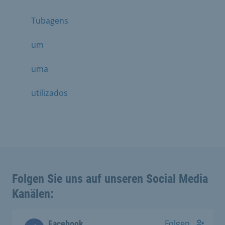
Tubagens
um
uma
utilizados
Folgen Sie uns auf unseren Social Media
Kanälen:
Folgen
Facebook