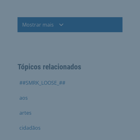
Mostrar mais
Tópicos relacionados
##SMRK_LOOSE_##
aos
artes
cidadãos