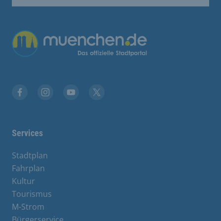
Übergreifende Links
Facebook
Instagram
YouTube
X
Services
Stadtplan
Fahrplan
Kultur
Tourismus
M-Strom
Bürgerservice