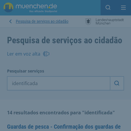
Open sear
Op
Pesquisa de serviços ao cidadão
Pesquisa de serviços ao cidadão
Ler em voz alta
Pesquisar serviços
Inicia
14 resultados encontrados para "identificada"
Guardas de pesca - Confirmação dos guardas de