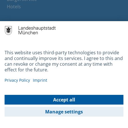
Hotels
Contact
Barrierefreiheit
Leichte Sprache
Gebärdensprache
Datenschutz
Kontakt
Impressum
© 2026 Portal München Betriebs GmbH & Co. KG - Ein Service der
Landeshauptstadt München und der Stadtwerke München GmbH