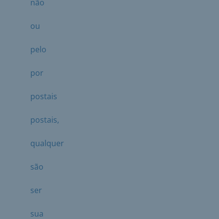
não
ou
pelo
por
postais
postais,
qualquer
são
ser
sua