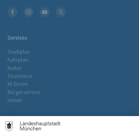
Facebook
Instagram
YouTube
X
Services
Stadtplan
Fahrplan
Kultur
Tourismus
M-Strom
Bürgerservice
Hotels
Contact
Barrierefreiheit