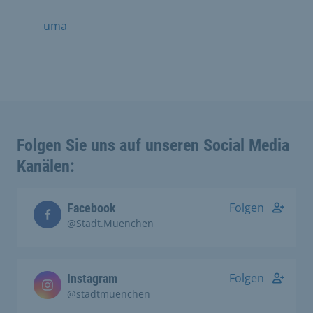
uma
Folgen Sie uns auf unseren Social Media
Kanälen:
Folgen
Facebook
@Stadt.Muenchen
Folgen
Instagram
@stadtmuenchen