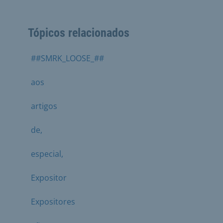
Tópicos relacionados
##SMRK_LOOSE_##
aos
artigos
de,
especial,
Expositor
Expositores