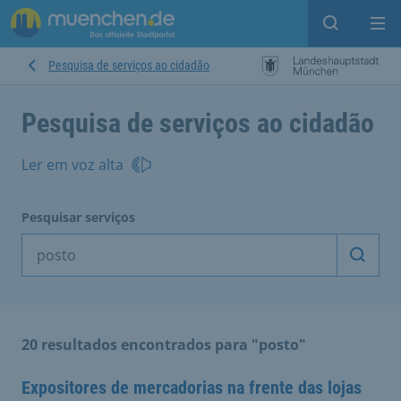
Open sear
Op
Pesquisa de serviços ao cidadão
Pesquisa de serviços ao cidadão
Ler em voz alta
Pesquisar serviços
Inicia
20 resultados encontrados para "posto"
Expositores de mercadorias na frente das lojas