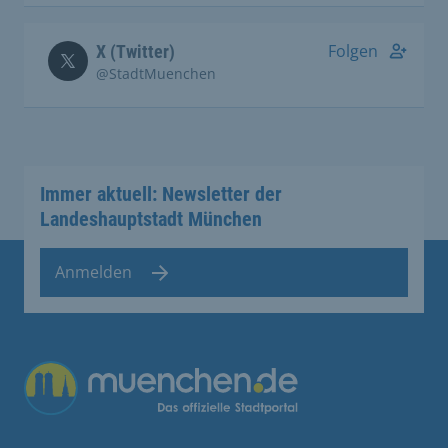
Folgen
X (Twitter)
@StadtMuenchen
Immer aktuell: Newsletter der
Landeshauptstadt München
Anmelden
Übergreifende Links