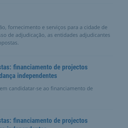
ão, fornecimento e serviços para a cidade de
so de adjudicação, as entidades adjudicantes
opostas.
tas: financiamento de projectos
e dança independentes
odem candidatar-se ao financiamento de
tas: financiamento de projectos