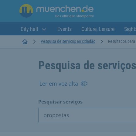
City hall
Events
Culture, Leisure
Sight
Startseite
Pesquisa de serviços ao cidadão
Resultados para 
Pesquisa de serviços
Ler em voz alta
Pesquisar serviços