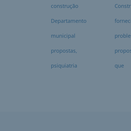
construção
Constr
Departamento
forne
municipal
probl
propostas,
propos
psiquiatria
que