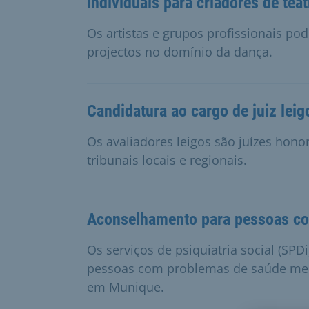
individuais para criadores de tea
Os artistas e grupos profissionais p
projectos no domínio da dança.
Candidatura ao cargo de juiz leig
Os avaliadores leigos são juízes hono
tribunais locais e regionais.
Aconselhamento para pessoas co
Os serviços de psiquiatria social (SP
pessoas com problemas de saúde menta
em Munique.