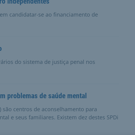
tro independentes
odem candidatar-se ao financiamento de
o
rários do sistema de justiça penal nos
m problemas de saúde mental
Di) são centros de aconselhamento para
l e seus familiares. Existem dez destes SPDi