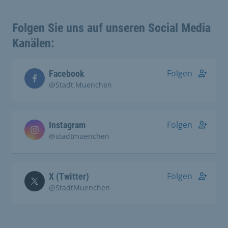
Folgen Sie uns auf unseren Social Media
Kanälen:
Folgen
Facebook
@Stadt.Muenchen
Folgen
Instagram
@stadtmuenchen
Folgen
X (Twitter)
@StadtMuenchen