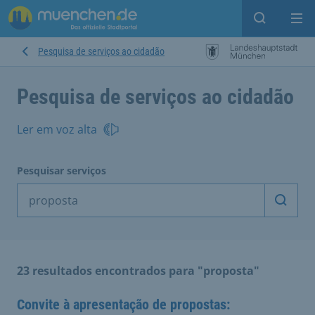
Open sear
Op
Pesquisa de serviços ao cidadão
Pesquisa de serviços ao cidadão
Ler em voz alta
Pesquisar serviços
Inicia
23 resultados encontrados para "proposta"
Convite à apresentação de propostas: