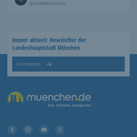
@StadtMuenchen
Immer aktuell: Newsletter der
Landeshauptstadt München
Anmelden
Übergreifende Links
Facebook
Instagram
YouTube
X