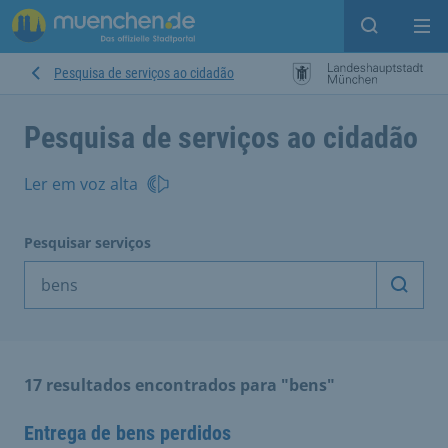
Open sear
Op
Pesquisa de serviços ao cidadão
Pesquisa de serviços ao cidadão
Ler em voz alta
Pesquisar serviços
Inicia
17 resultados encontrados para "bens"
Entrega de bens perdidos