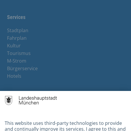
Services
Stadtplan
Fahrplan
Kultur
Tourismus
M-Strom
Bürgerservice
Hotels
Contact
Barrierefreiheit
Leichte Sprache
Gebärdensprache