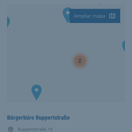
Ampliar mapa
Bürgerbüro Ruppertstraße
Ruppertstraße 19