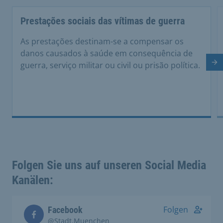
Prestações sociais das vítimas de guerra
As prestações destinam-se a compensar os
danos causados à saúde em consequência de
guerra, serviço militar ou civil ou prisão política.
Di
Folgen Sie uns auf unseren Social Media
Kanälen:
Folgen
Facebook
@Stadt.Muenchen