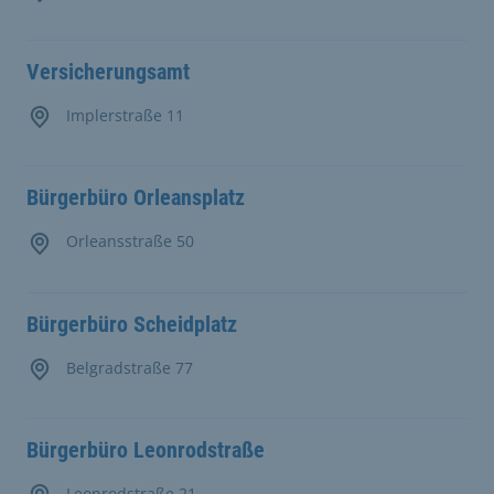
Versicherungsamt
Implerstraße 11
Bürgerbüro Orleansplatz
Orleansstraße 50
Bürgerbüro Scheidplatz
Belgradstraße 77
Bürgerbüro Leonrodstraße
Leonrodstraße 21