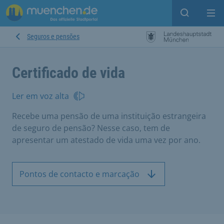
Open sear
Op
Seguros e pensões
Certificado de vida
Ler em voz alta
Recebe uma pensão de uma instituição estrangeira
de seguro de pensão? Nesse caso, tem de
apresentar um atestado de vida uma vez por ano.
Pontos de contacto e marcação