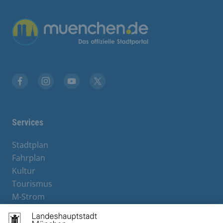
Übergreifende Links
Facebook
Instagram
YouTube
X
Services
Stadtplan
Fahrplan
Kultur
Tourismus
M-Strom
Bürgerservice
Hotels