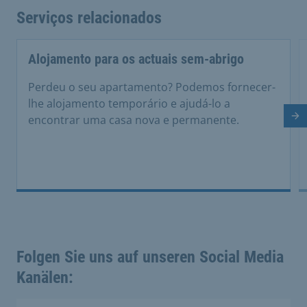
Serviços relacionados
Alojamento para os actuais sem-abrigo
Perdeu o seu apartamento? Podemos fornecer-
lhe alojamento temporário e ajudá-lo a
encontrar uma casa nova e permanente.
Di
Folgen Sie uns auf unseren Social Media
Kanälen: