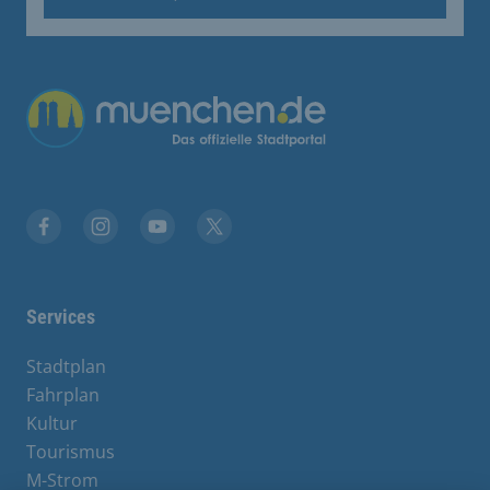
Übergreifende Links
Facebook
Instagram
YouTube
X
Services
Stadtplan
Fahrplan
Kultur
Tourismus
M-Strom