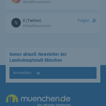
@stadtmuenchen
Folgen
X (Twitter)
@StadtMuenchen
Immer aktuell: Newsletter der
Landeshauptstadt München
Anmelden
Übergreifende Links