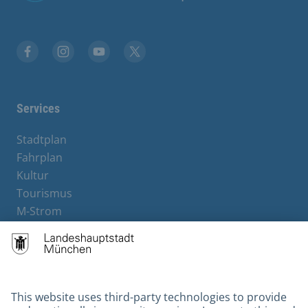
Facebook
Instagram
YouTube
X
Services
Stadtplan
Fahrplan
Kultur
Tourismus
M-Strom
Bürgerservice
Hotels
Contact