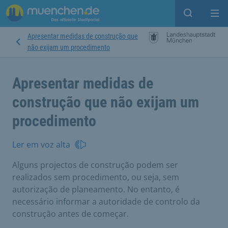
Open sear
Op
Apresentar medidas de construção que
não exijam um procedimento
Apresentar medidas de
construção que não exijam um
procedimento
Ler em voz alta
Alguns projectos de construção podem ser
realizados sem procedimento, ou seja, sem
autorização de planeamento. No entanto, é
necessário informar a autoridade de controlo da
construção antes de começar.