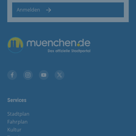
Anmelden
Übergreifende Links
Facebook
Instagram
YouTube
X
Services
Stadtplan
Fahrplan
Kultur