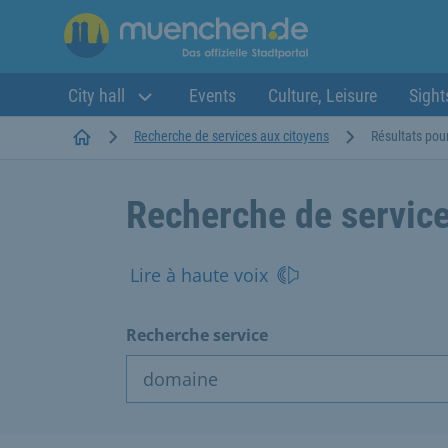
City hall
Events
Culture, Leisure
Sight
Startseite
Recherche de services aux citoyens
Résultats pou
Recherche de service
Lire à haute voix
Recherche service