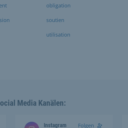
ent
obligation
sion
soutien
utilisation
Social Media Kanälen:
Instagram
Folgen