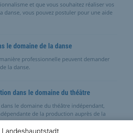
sionnalisme et que vous souhaitez réaliser vos
la danse, vous pouvez postuler pour une aide
ns le domaine de la danse
de manière professionnelle peuvent demander
de la danse.
tion dans le domaine du théâtre
t dans le domaine du théâtre indépendant,
ndépendante de la production auprès de la