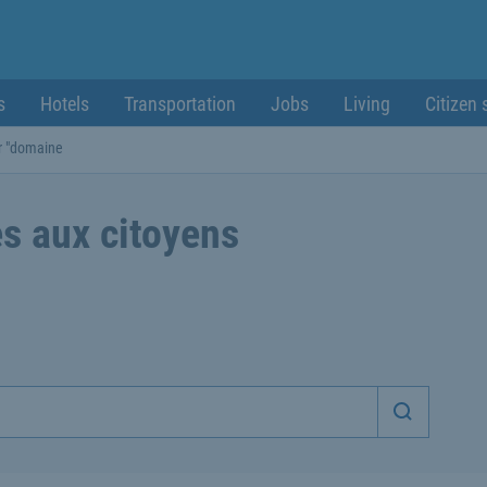
s
Hotels
Transportation
Jobs
Living
Citizen 
r "domaine
s aux citoyens
Démarrer