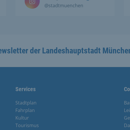
@stadtmuenchen
ewsletter der Landeshauptstadt Münche
Services
Co
Stadtplan
Ba
Fahrplan
Le
Kultur
Ge
Tourismus
Da