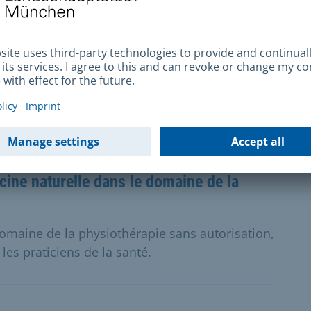
ecine douce dans le domaine de la
domaine de la psychothérapie sans
torisation selon la loi sur les praticiens de la
cine naturelle dans le domaine de la
omaine de la physiothérapie sans autorisation,
 les praticiens de la santé.