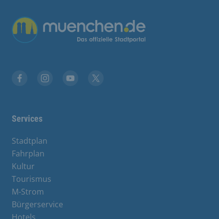
Übergreifende Links
Facebook
Instagram
YouTube
X
Services
Stadtplan
Fahrplan
Kultur
Tourismus
M-Strom
Bürgerservice
Hotels