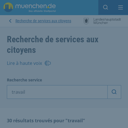
Open sear
Op
Recherche de services aux citoyens
Recherche de services aux
citoyens
Lire à haute voix
Recherche service
Démarr
30 résultats trouvés pour "travail"