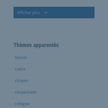
Afficher plus
Thèmes apparentés
besoin
cadre
citoyen
citoyenneté
cologne