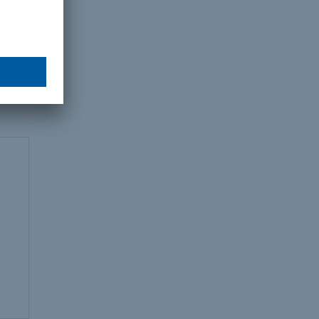
s les