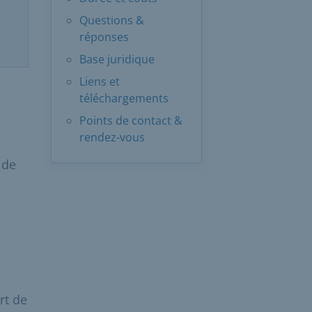
Questions &
réponses
Base juridique
Liens et
téléchargements
Points de contact &
rendez-vous
 de
u
rt de