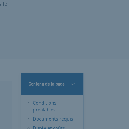
 le
Contenu de la page
Conditions
préalables
Documents requis
Durée et coûts