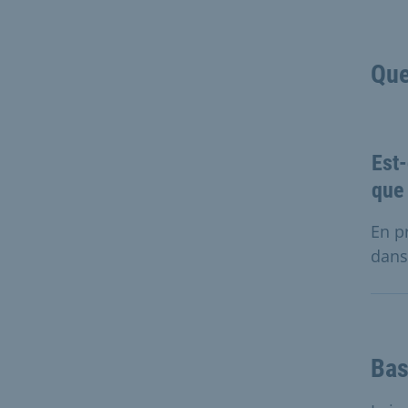
Que
Est-
que 
En p
dans
Bas