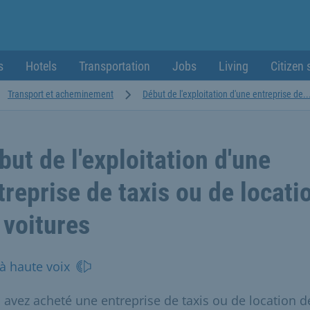
s
Hotels
Transportation
Jobs
Living
Citizen 
Transport et acheminement
Début de l'exploitation d'une entreprise de..
but de l'exploitation d'une
treprise de taxis ou de locati
 voitures
 à haute voix
 avez acheté une entreprise de taxis ou de location d