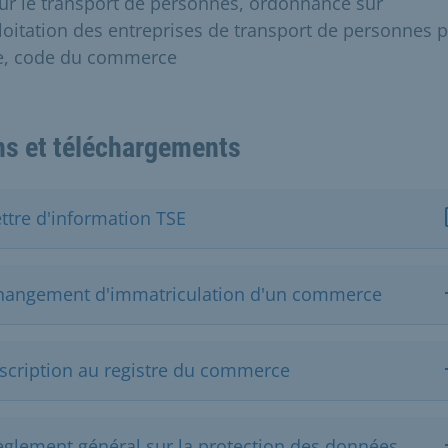
sur le transport de personnes, ordonnance sur
ploitation des entreprises de transport de personnes 
e, code du commerce
ns et téléchargements
ttre d'information TSE
hangement d'immatriculation d'un commerce
nscription au registre du commerce
èglement général sur la protection des données