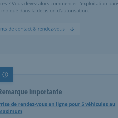
ures ? Vous devez alors commencer l'exploitation dans
i indiqué dans la décision d'autorisation.
ints de contact & rendez-vous
Remarque importante
Remarque importante
Prise de rendez-vous en ligne pour 5 véhicules au
maximum