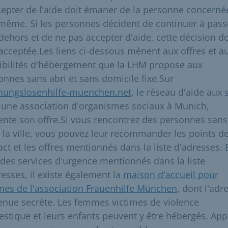
cepter de l'aide doit émaner de la personne concerné
-même. Si les personnes décident de continuer à pass
 dehors et de ne pas accepter d'aide, cette décision do
 acceptée.Les liens ci-dessous mènent aux offres et a
ibilités d'hébergement que la LHM propose aux
onnes sans abri et sans domicile fixe.Sur
ungslosenhilfe-muenchen.net
, le réseau d'aide aux 
, une association d'organismes sociaux à Munich,
ente son offre.Si vous rencontrez des personnes sans
 la ville, vous pouvez leur recommander les points d
act et les offres mentionnés dans la liste d'adresses. 
 des services d'urgence mentionnés dans la liste
resses, il existe également la
maison d'accueil pour
es de l'association Frauenhilfe München
, dont l'adr
tenue secrète. Les femmes victimes de violence
stique et leurs enfants peuvent y être hébergés. App