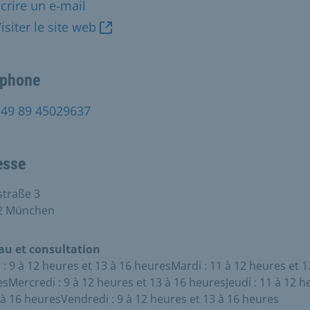
crire un e-mail
isiter le site web
éphone
+49 89 45029637
esse
traße 3
2 München
au et consultation
 : 9 à 12 heures et 13 à 16 heuresMardi : 11 à 12 heures et 1
sMercredi : 9 à 12 heures et 13 à 16 heuresJeudi : 11 à 12 h
 à 16 heuresVendredi : 9 à 12 heures et 13 à 16 heures