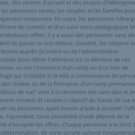
ibles, des centres d'accueil et des projets d'hébergem
 les personnes seules, les couples et les familles pou
rgement temporaire. En outre, les personnes héberg
ficient de conseils et d'un suivi socio-pédagogique.M
nombreuses offres, il y a aussi des personnes sans abr
dent de passer la nuit dehors. Souvent, les citoyens s
festent auprès du maire ou de l'administration
ipale pour attirer l'attention sur la détresse de ces
onnes ou sur l'existence d'un camp ou d'un lieu de
hage qui s'installe.Si la ville a connaissance de pers
 abri isolées ou de la formation d'un camp permanent
illeurs de rue* vont à la rencontre des sans-abri et le
sent conseils et soutien.L'objectif du travail de rue 
ver les personnes ayant besoin d'aide à accepter l'off
de. Cependant, toute possibilité d'aide dépend de la
nté d'accepter les offres. Chaque personne a le droit 
todétermination, de sorte qu'une volonté fondamenta