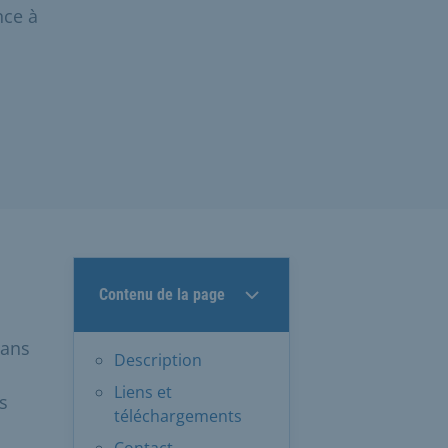
nce à
Contenu de la page
sans
Description
Liens et
s
téléchargements