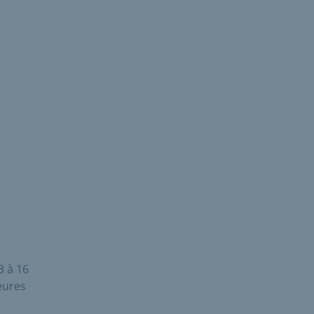
3 à 16
eures