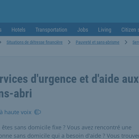
s
Hotels
Transportation
Jobs
Living
Citizen 
Situations de détresse financière
Pauvreté et sans-abrisme
Ser
rvices d'urgence et d'aide aux
ns-abri
 à haute voix
 êtes sans domicile fixe ? Vous avez rencontré une
onne sans domicile qui a besoin d'aide ? Vous trouve