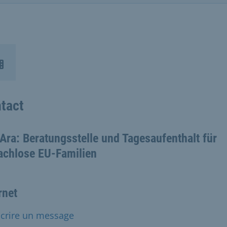
tact
ra: Beratungsstelle und Tagesaufenthalt für
achlose EU-Familien
rnet
Écrire un message