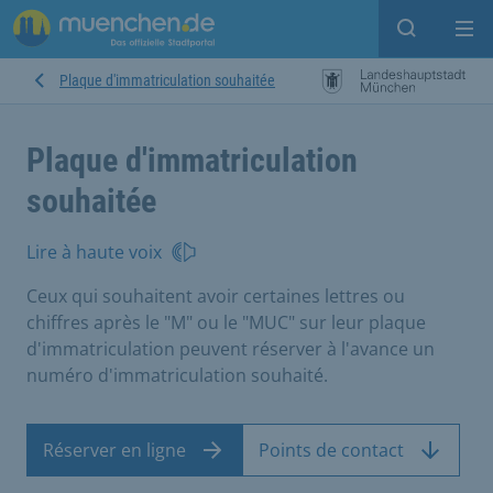
Open sear
Op
Plaque d'immatriculation souhaitée
Plaque d'immatriculation
souhaitée
Lire à haute voix
Ceux qui souhaitent avoir certaines lettres ou
chiffres après le "M" ou le "MUC" sur leur plaque
d'immatriculation peuvent réserver à l'avance un
numéro d'immatriculation souhaité.
Réserver en ligne
Points de contact