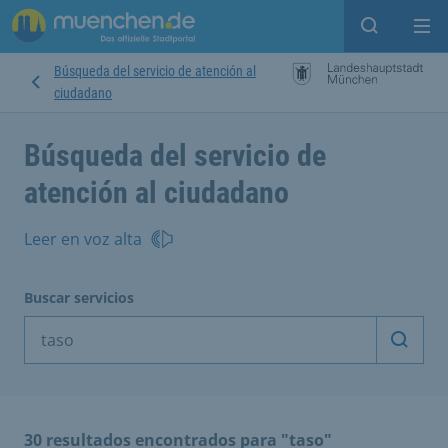
Open sear
Op
Búsqueda del servicio de atención al
ciudadano
Búsqueda del servicio de
atención al ciudadano
Leer en voz alta
Buscar servicios
Inicia
30 resultados encontrados para "taso"