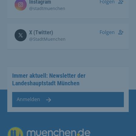
Folgen
Instagram
@stadtmuenchen
Folgen
X (Twitter)
@StadtMuenchen
Immer aktuell: Newsletter der
Landeshauptstadt München
Anmelden
Übergreifende Links