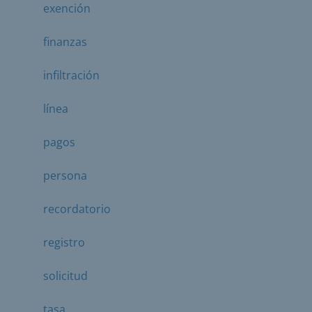
exención
finanzas
infiltración
línea
pagos
persona
recordatorio
registro
solicitud
tasa