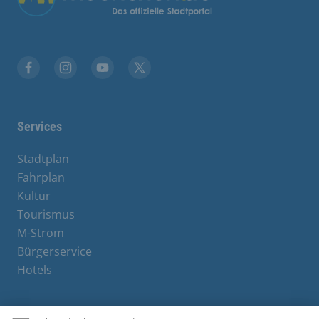
Facebook
Instagram
YouTube
X
Services
Stadtplan
Fahrplan
Kultur
Tourismus
M-Strom
Bürgerservice
Hotels