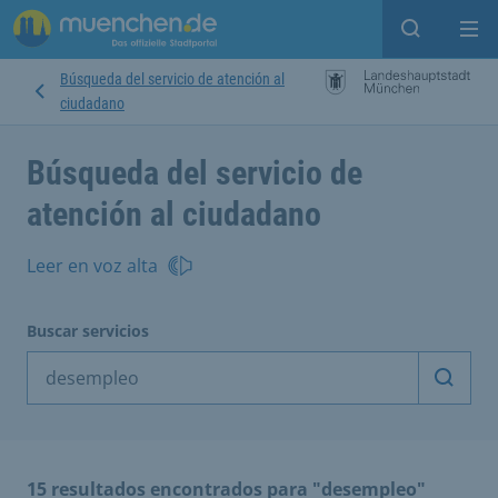
Open sear
Op
Búsqueda del servicio de atención al
ciudadano
Búsqueda del servicio de
atención al ciudadano
Leer en voz alta
Buscar servicios
Inicia
15 resultados encontrados para "desempleo"