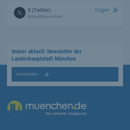
Folgen
X (Twitter)
@StadtMuenchen
Immer aktuell: Newsletter der
Landeshauptstadt München
Anmelden
Übergreifende Links