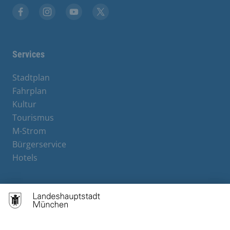
Facebook
Instagram
YouTube
X
Services
Stadtplan
Fahrplan
Kultur
Tourismus
M-Strom
Bürgerservice
Hotels
Contact
Barrierefreiheit