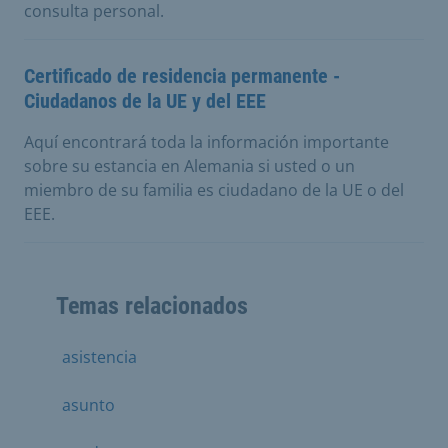
consulta personal.
Certificado de residencia permanente -
Ciudadanos de la UE y del EEE
Aquí encontrará toda la información importante
sobre su estancia en Alemania si usted o un
miembro de su familia es ciudadano de la UE o del
EEE.
Temas relacionados
asistencia
asunto