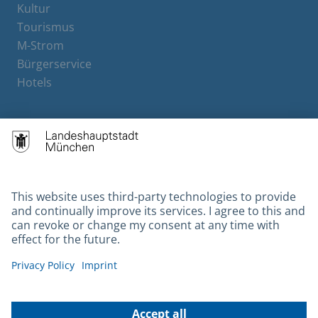
Kultur
Tourismus
M-Strom
Bürgerservice
Hotels
Contact
Barrierefreiheit
Leichte Sprache
Gebärdensprache
Datenschutz
Kontakt
Impressum