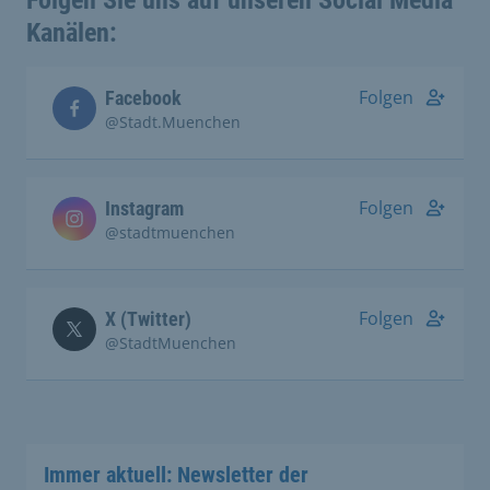
Folgen Sie uns auf unseren Social Media
Kanälen:
Folgen
Facebook
@Stadt.Muenchen
Folgen
Instagram
@stadtmuenchen
Folgen
X (Twitter)
@StadtMuenchen
Immer aktuell: Newsletter der