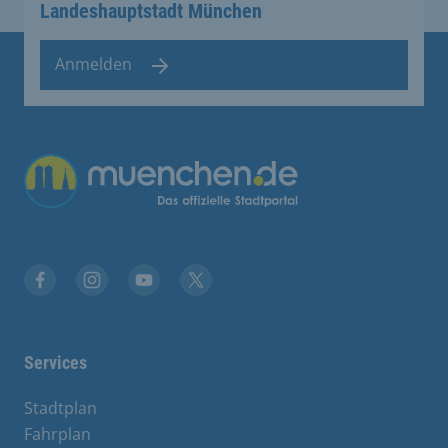
Landeshauptstadt München
Anmelden
Übergreifende Links
Facebook
Instagram
YouTube
X
Services
Stadtplan
Fahrplan