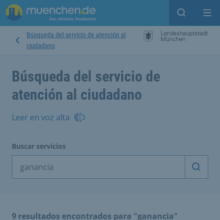
Open sear
Op
Búsqueda del servicio de atención al
ciudadano
Búsqueda del servicio de
atención al ciudadano
Leer en voz alta
Buscar servicios
Inicia
9 resultados encontrados para "ganancia"