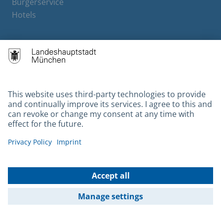
Bürgerservice
Hotels
Contact
Barrierefreiheit
Leichte Sprache
Gebärdensprache
Datenschutz
Kontakt
Impressum
© 2026 Portal München Betriebs GmbH & Co. KG - Ein Service der
Landeshauptstadt München und der Stadtwerke München GmbH