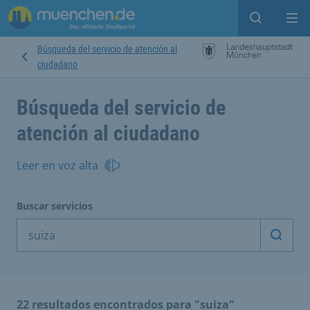
Open sear
Op
Búsqueda del servicio de atención al
ciudadano
Búsqueda del servicio de
atención al ciudadano
Leer en voz alta
Buscar servicios
Inicia
22 resultados encontrados para "suiza"