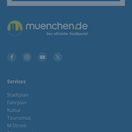
Übergreifende Links
Facebook
Instagram
YouTube
X
Services
Stadtplan
Fahrplan
Kultur
Tourismus
M-Strom