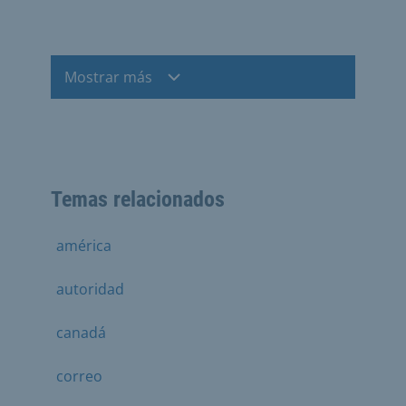
Mostrar más
Temas relacionados
américa
autoridad
canadá
correo