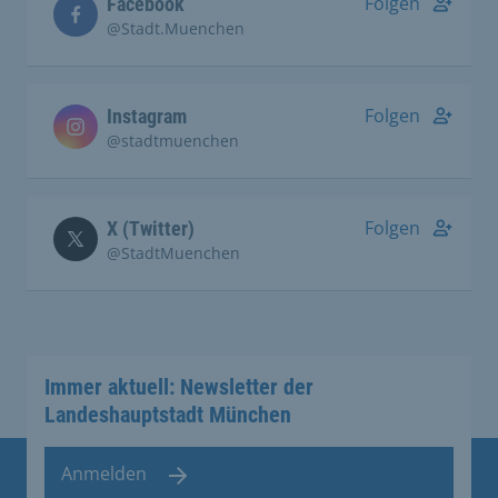
Folgen
Facebook
@Stadt.Muenchen
Folgen
Instagram
@stadtmuenchen
Folgen
X (Twitter)
@StadtMuenchen
Immer aktuell: Newsletter der
Landeshauptstadt München
Anmelden