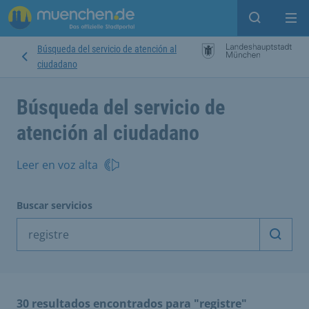
Open sear
Op
Búsqueda del servicio de atención al
ciudadano
Búsqueda del servicio de
atención al ciudadano
Leer en voz alta
Buscar servicios
Inicia
30 resultados encontrados para "registre"