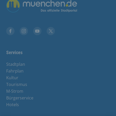
Übergreifende Links
Facebook
Instagram
YouTube
X
Services
Stadtplan
Fahrplan
Kultur
Tourismus
M-Strom
Bürgerservice
Hotels