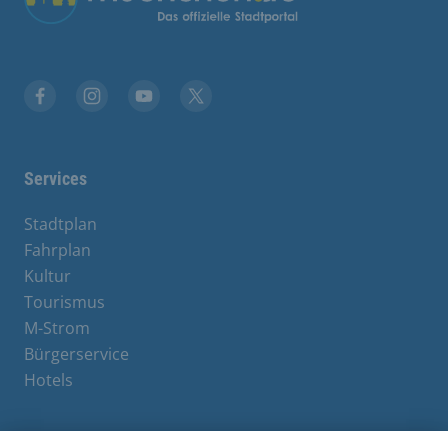
Facebook
Instagram
YouTube
X
Services
Stadtplan
Fahrplan
Kultur
Tourismus
M-Strom
Bürgerservice
Hotels