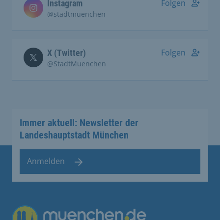
Folgen
Instagram
@stadtmuenchen
Folgen
X (Twitter)
@StadtMuenchen
Immer aktuell: Newsletter der
Landeshauptstadt München
Anmelden
Übergreifende Links