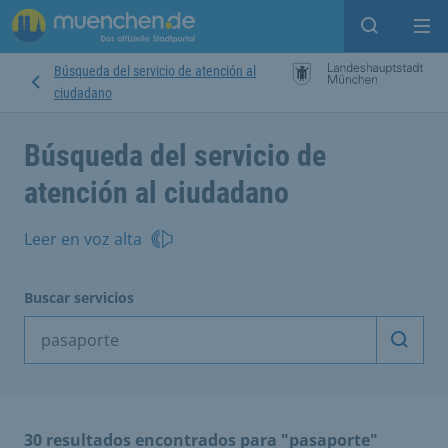
Open sear
Op
Búsqueda del servicio de atención al
ciudadano
Búsqueda del servicio de
atención al ciudadano
Leer en voz alta
Buscar servicios
Inicia
30 resultados encontrados para "pasaporte"