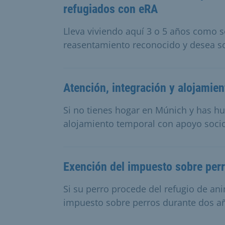
refugiados con eRA
Lleva viviendo aquí 3 o 5 años como so
reasentamiento reconocido y desea so
Atención, integración y alojamien
Si no tienes hogar en Múnich y has hui
alojamiento temporal con apoyo soci
Exención del impuesto sobre perr
Si su perro procede del refugio de a
impuesto sobre perros durante dos a