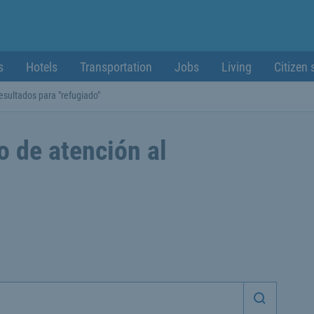
s
Hotels
Transportation
Jobs
Living
Citizen 
esultados para "refugiado"
o de atención al
Iniciar 