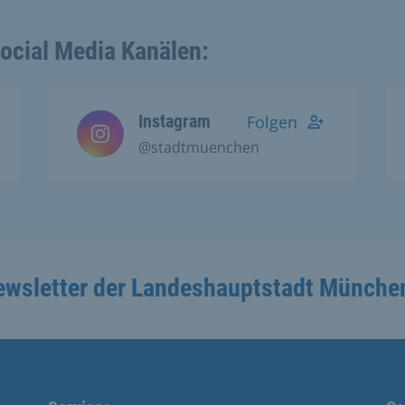
Social Media Kanälen:
Instagram
Folgen
@stadtmuenchen
ewsletter der Landeshauptstadt Münche