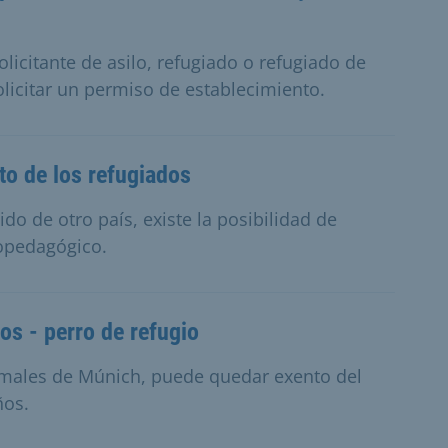
licitante de asilo, refugiado o refugiado de
licitar un permiso de establecimiento.
to de los refugiados
do de otro país, existe la posibilidad de
opedagógico.
os - perro de refugio
nimales de Múnich, puede quedar exento del
ños.