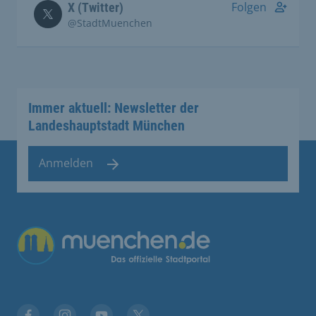
Folgen
X (Twitter)
@StadtMuenchen
Immer aktuell: Newsletter der
Landeshauptstadt München
Anmelden
Übergreifende Links