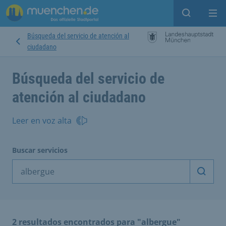
Open sear
Op
Búsqueda del servicio de atención al
ciudadano
Búsqueda del servicio de
atención al ciudadano
Leer en voz alta
Buscar servicios
Inicia
2 resultados encontrados para "albergue"