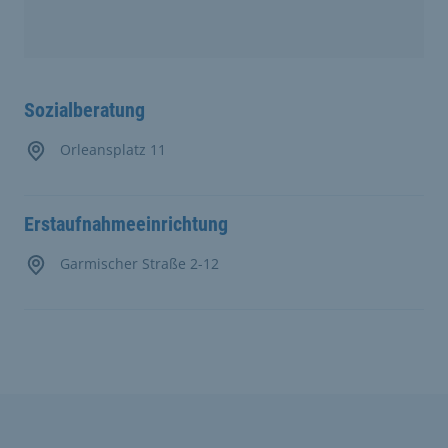
Sozialberatung
Orleansplatz 11
Erstaufnahmeeinrichtung
Garmischer Straße 2-12