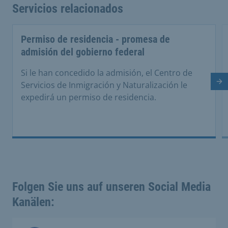
Servicios relacionados
Permiso de residencia - promesa de
admisión del gobierno federal
Si le han concedido la admisión, el Centro de
Di
Servicios de Inmigración y Naturalización le
expedirá un permiso de residencia.
Folgen Sie uns auf unseren Social Media
Kanälen: