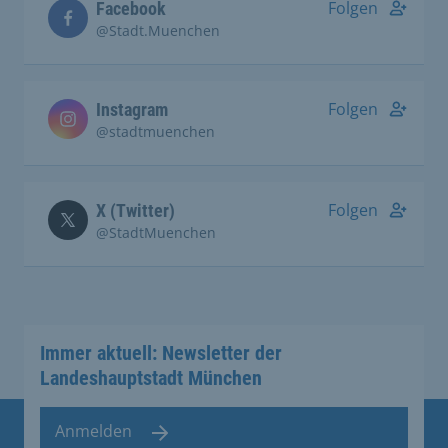
Folgen
Facebook
@Stadt.Muenchen
Folgen
Instagram
@stadtmuenchen
Folgen
X (Twitter)
@StadtMuenchen
Immer aktuell: Newsletter der
Landeshauptstadt München
Anmelden