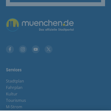
Übergreifende Links
Facebook
Instagram
YouTube
X
Services
Stadtplan
Fahrplan
Kultur
Tourismus
M-Strom