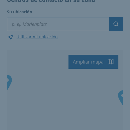
Su ubicación
Suche
Utilizar mi ubicación
Ampliar mapa