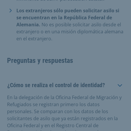
Los extranjeros sólo pueden solicitar asilo si
se encuentran en la República Federal de
Alemania.
No es posible solicitar asilo desde el
extranjero o en una misión diplomática alemana
en el extranjero.
Preguntas y respuestas
¿Cómo se realiza el control de identidad?
En la delegación de la Oficina Federal de Migración y
Refugiados se registran primero los datos
personales. Se comparan con los datos de los
solicitantes de asilo que ya están registrados en la
Oficina Federal y en el Registro Central de