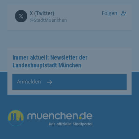
Folgen
X (Twitter)
@StadtMuenchen
Immer aktuell: Newsletter der
Landeshauptstadt München
Anmelden
Übergreifende Links