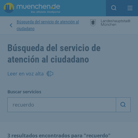
Open sear
Op
Búsqueda del servicio de atención al
ciudadano
Búsqueda del servicio de
atención al ciudadano
Leer en voz alta
Buscar servicios
Inicia
3 resultados encontrados para "recuerdo"