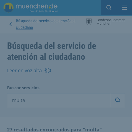
Open sear
Op
Búsqueda del servicio de atención al
ciudadano
Búsqueda del servicio de
atención al ciudadano
Leer en voz alta
Buscar servicios
Inicia
27 resultados encontrados para "multa"