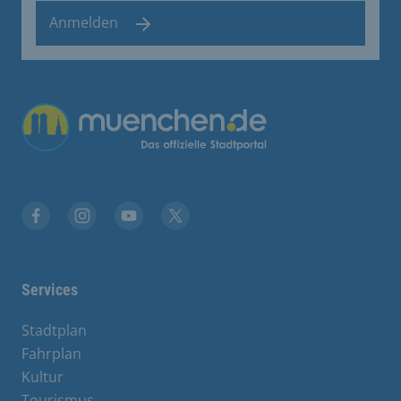
Anmelden
Übergreifende Links
Facebook
Instagram
YouTube
X
Services
Stadtplan
Fahrplan
Kultur
Tourismus