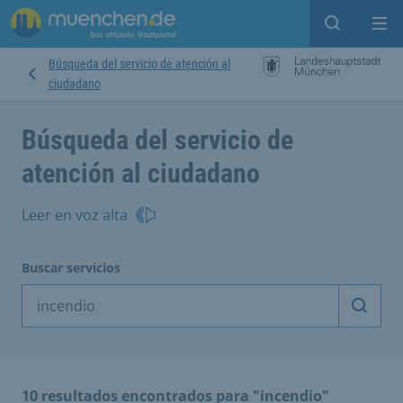
Open sear
Op
Búsqueda del servicio de atención al
ciudadano
Búsqueda del servicio de
atención al ciudadano
Leer en voz alta
Buscar servicios
Inicia
10 resultados encontrados para "incendio"