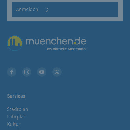
Anmelden
Übergreifende Links
Facebook
Instagram
YouTube
X
Services
Stadtplan
Fahrplan
Kultur