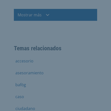
Mostrar más
Temas relacionados
accesorio
asesoramiento
bafög
caso
ciudadano