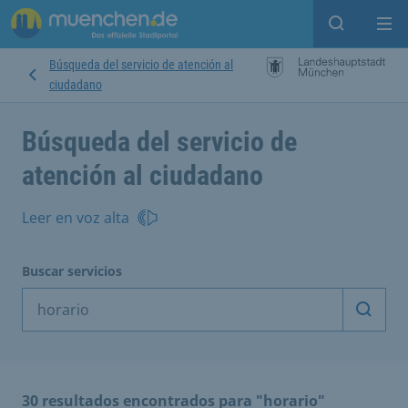
Open sear
Op
Búsqueda del servicio de atención al
ciudadano
Búsqueda del servicio de
atención al ciudadano
Leer en voz alta
Buscar servicios
Inicia
30 resultados encontrados para "horario"