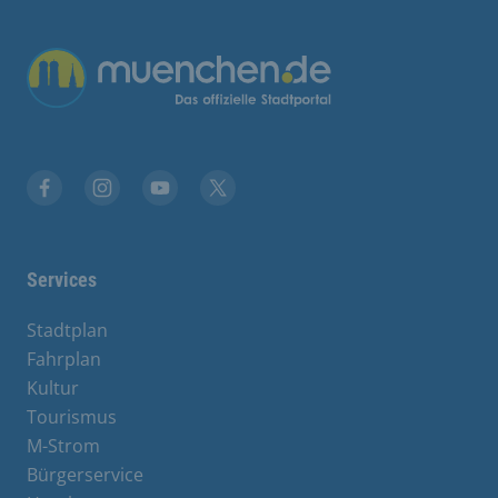
Übergreifende Links
Facebook
Instagram
YouTube
X
Services
Stadtplan
Fahrplan
Kultur
Tourismus
M-Strom
Bürgerservice