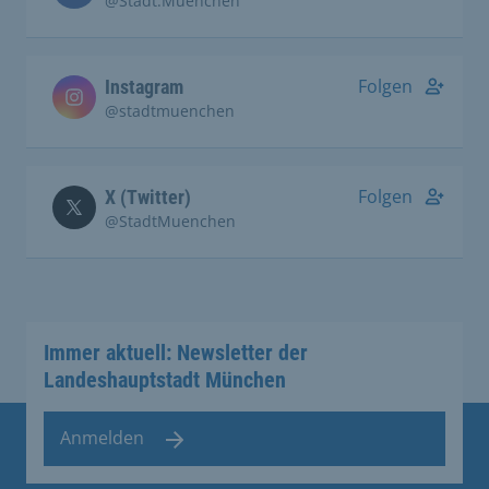
@Stadt.Muenchen
Folgen
Instagram
@stadtmuenchen
Folgen
X (Twitter)
@StadtMuenchen
Immer aktuell: Newsletter der
Landeshauptstadt München
Anmelden