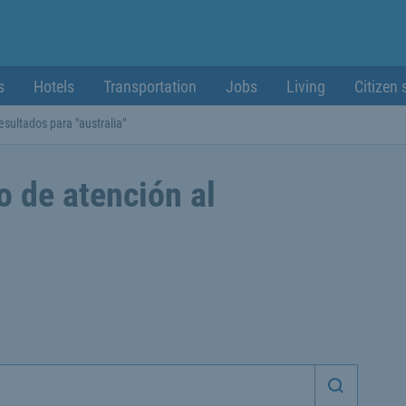
s
Hotels
Transportation
Jobs
Living
Citizen 
esultados para "australia"
o de atención al
Iniciar 