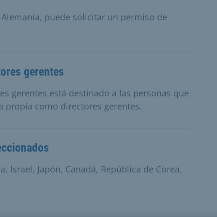
 Alemania, puede solicitar un permiso de
tores gerentes
res gerentes está destinado a las personas que
a propia como directores gerentes.
leccionados
a, Israel, Japón, Canadá, República de Corea,