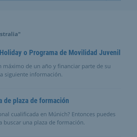
stralia"
 Holiday o Programa de Movilidad Juvenil
n máximo de un año y financiar parte de su
la siguiente información.
a de plaza de formación
onal cualificada en Múnich? Entonces puedes
a buscar una plaza de formación.