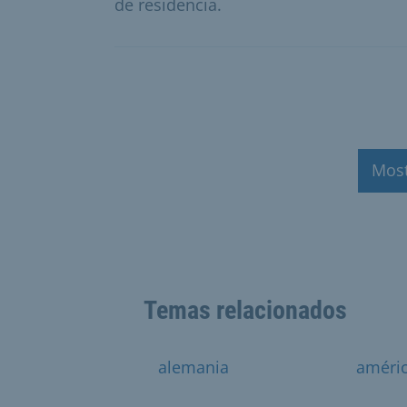
de residencia.
Mos
Temas relacionados
alemania
améri