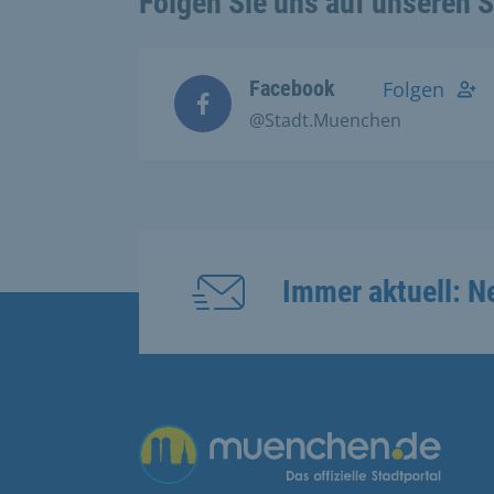
Folgen Sie uns auf unseren 
Facebook
Folgen
@Stadt.Muenchen
Immer aktuell: N
Übergreifende Links