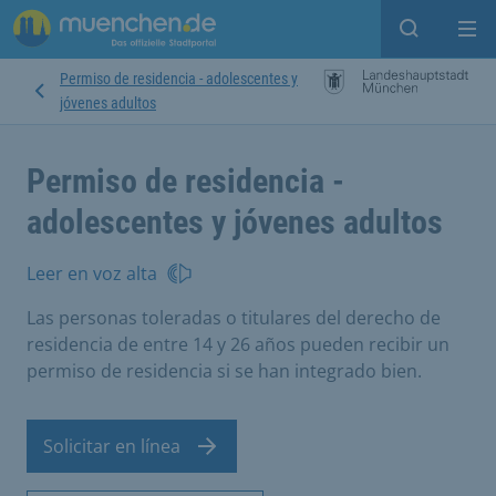
Open sear
Op
Permiso de residencia - adolescentes y
jóvenes adultos
Permiso de residencia -
adolescentes y jóvenes adultos
Leer en voz alta
Las personas toleradas o titulares del derecho de
residencia de entre 14 y 26 años pueden recibir un
permiso de residencia si se han integrado bien.
Solicitar en línea