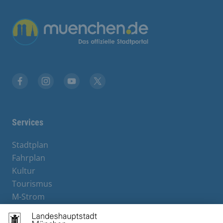
Übergreifende Links
Facebook
Instagram
YouTube
X
Services
Stadtplan
Fahrplan
Kultur
Tourismus
M-Strom
Bürgerservice
Hotels