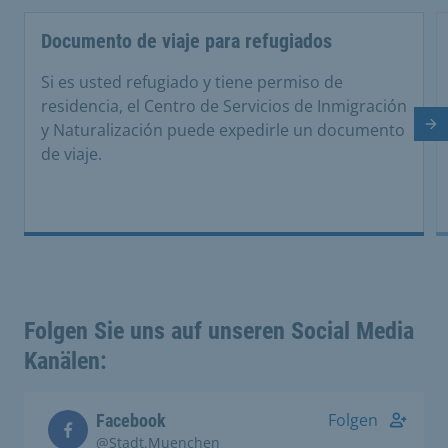
Documento de viaje para refugiados
Si es usted refugiado y tiene permiso de
residencia, el Centro de Servicios de Inmigración
y Naturalización puede expedirle un documento
Di
de viaje.
Folgen Sie uns auf unseren Social Media
Kanälen:
Folgen
Facebook
@Stadt.Muenchen