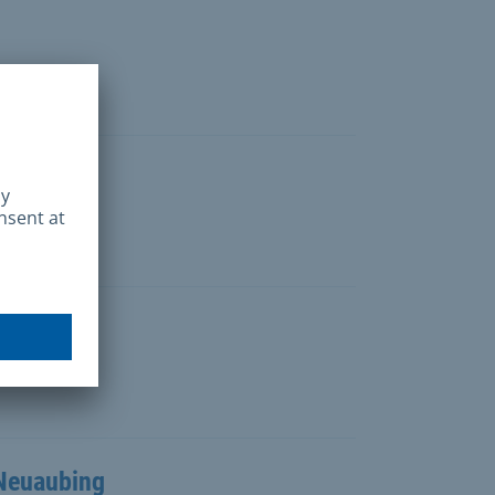
Neuaubing