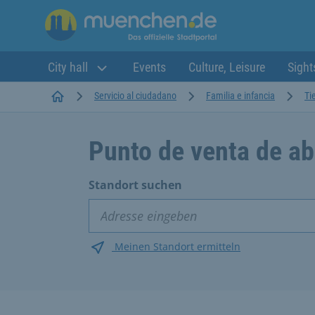
City hall
Events
Culture, Leisure
Sight
Startseite
Servicio al ciudadano
Familia e infancia
Ti
Punto de venta de a
Standort suchen
Meinen Standort ermitteln