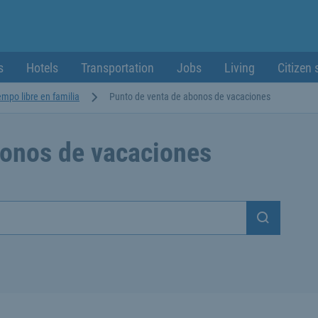
s
Hotels
Transportation
Jobs
Living
Citizen 
empo libre en familia
Punto de venta de abonos de vacaciones
bonos de vacaciones
Suchen