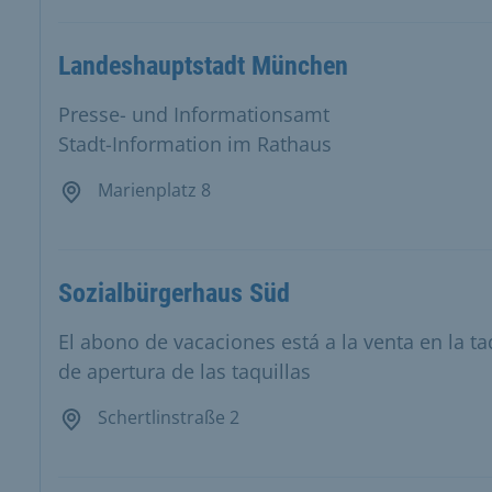
Landeshauptstadt München
Presse- und Informationsamt
Stadt-Information im Rathaus
Marienplatz 8
Sozialbürgerhaus Süd
El abono de vacaciones está a la venta en la ta
de apertura de las taquillas
Schertlinstraße 2