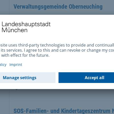
Verwaltungsgemeinde Oberneuching
St.-Martin-Straße 9 , 85467 Neuching
Gemeinde Moosinning
Erdinger Straße 30a , 85452 Moosinning
Gemeinde Grünwald
Rathausstraße 3 , 82031 Grünwald
SOS-Familien- und Kindertageszentrum 