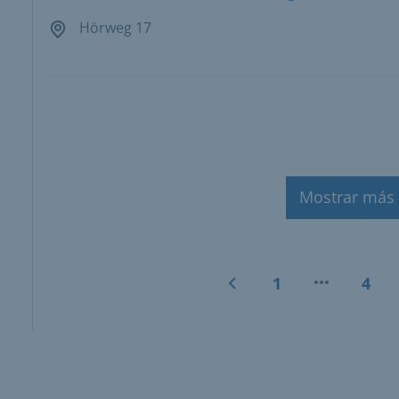
Hörweg 17
Mostrar más
1
4