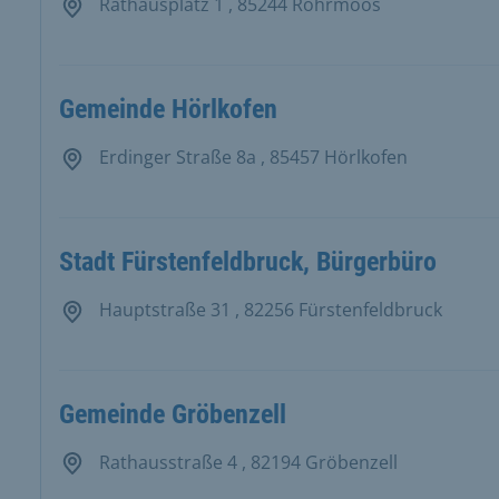
Rathausplatz 1 , 85244 Röhrmoos
Gemeinde Hörlkofen
Erdinger Straße 8a , 85457 Hörlkofen
Stadt Fürstenfeldbruck, Bürgerbüro
Hauptstraße 31 , 82256 Fürstenfeldbruck
Gemeinde Gröbenzell
Rathausstraße 4 , 82194 Gröbenzell