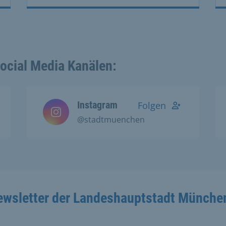
Social Media Kanälen:
Instagram
Folgen
@stadtmuenchen
ewsletter der Landeshauptstadt Münche