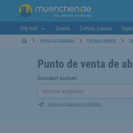
City hall
Events
Culture, Leisure
Sight
Startseite
Servicio al ciudadano
Familia e infancia
Ti
Punto de venta de a
Standort suchen
Meinen Standort ermitteln