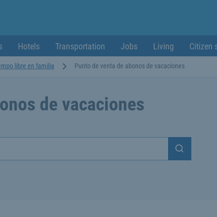
s
Hotels
Transportation
Jobs
Living
Citizen 
empo libre en familia
Punto de venta de abonos de vacaciones
bonos de vacaciones
Suchen