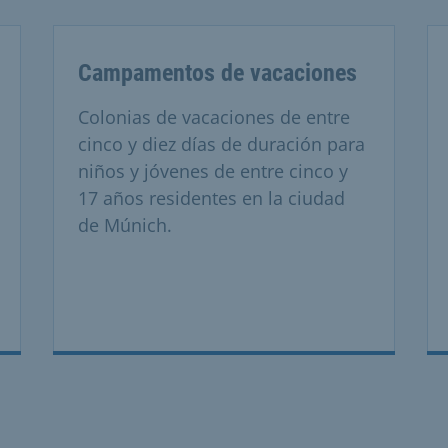
Campamentos de vacaciones
Colonias de vacaciones de entre
cinco y diez días de duración para
niños y jóvenes de entre cinco y
17 años residentes en la ciudad
de Múnich.