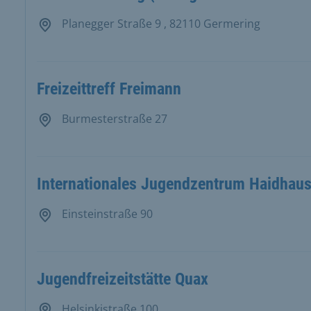
Planegger Straße 9 , 82110 Germering
Freizeittreff Freimann
Burmesterstraße 27
Internationales Jugendzentrum Haidhau
Einsteinstraße 90
Jugendfreizeitstätte Quax
Helsinkistraße 100