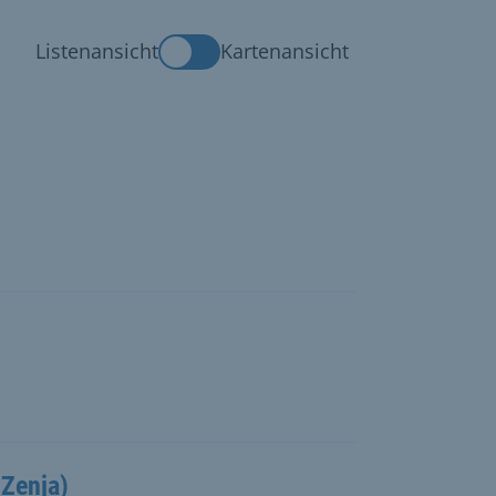
Listenansicht
Kartenansicht
Zenja)