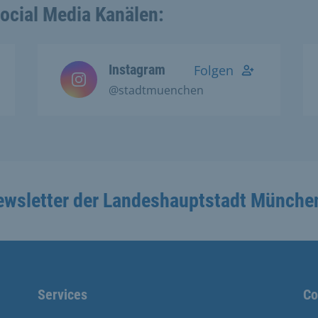
Social Media Kanälen:
Instagram
Folgen
@stadtmuenchen
ewsletter der Landeshauptstadt Münche
Services
Co