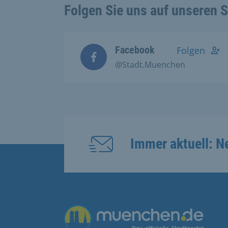
Folgen Sie uns auf unseren 
Facebook
Folgen
@Stadt.Muenchen
Immer aktuell: N
Übergreifende Links