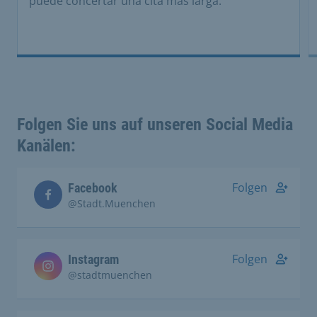
puede concertar una cita más larga.
Folgen Sie uns auf unseren Social Media
Kanälen:
Folgen
Facebook
@Stadt.Muenchen
Folgen
Instagram
@stadtmuenchen