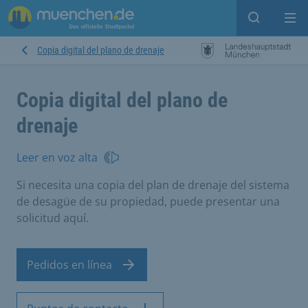
Open sear
Op
Copia digital del plano de drenaje
Copia digital del plano de
drenaje
Leer en voz alta
Si necesita una copia del plan de drenaje del sistema
de desagüe de su propiedad, puede presentar una
solicitud aquí.
Pedidos en línea