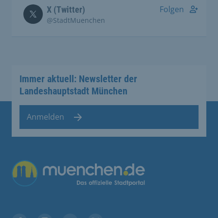
Folgen
X (Twitter)
@StadtMuenchen
Immer aktuell: Newsletter der
Landeshauptstadt München
Anmelden
Übergreifende Links