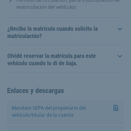
matriculación del vehículo)
¿Recibo la matrícula cuando solicito la
matriculación?
Olvidé reservar la matrícula para este
vehículo cuando lo di de baja.
Enlaces y descargas
Mandato SEPA del propietario del
vehículo/titular de la cuenta