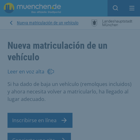
Open sear
Op
Nueva matriculación de un vehículo
Nueva matriculación de un
vehículo
Leer en voz alta
Si ha dado de baja un vehículo (remolques incluidos)
y ahora necesita volver a matricularlo, ha llegado al
lugar adecuado.
Inscribirse en línea