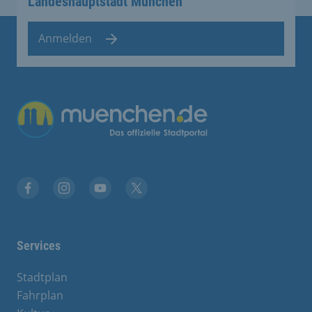
Landeshauptstadt München
Anmelden
Übergreifende Links
Facebook
Instagram
YouTube
X
Services
Stadtplan
Fahrplan