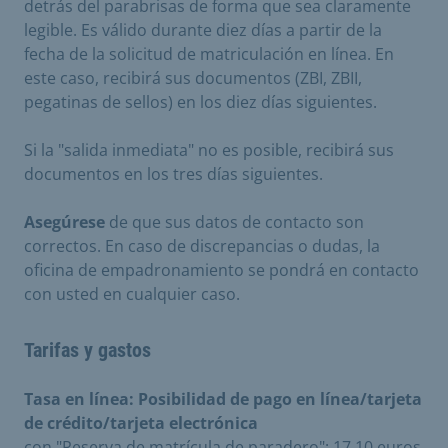
detrás del parabrisas de forma que sea claramente
legible. Es válido durante diez días a partir de la
fecha de la solicitud de matriculación en línea. En
este caso, recibirá sus documentos (ZBI, ZBII,
pegatinas de sellos) en los diez días siguientes.
Si la "salida inmediata" no es posible, recibirá sus
documentos en los tres días siguientes.
Asegúrese
de que sus datos de contacto son
correctos. En caso de discrepancias o dudas, la
oficina de empadronamiento se pondrá en contacto
con usted en cualquier caso.
Tarifas y gastos
Tasa en línea:
Posibilidad de
pago en línea/tarjeta
de crédito/tarjeta electrónica
con "Reserva de matrícula de paradero": 17,10 euros