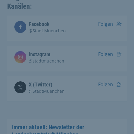
Kanälen:
Folgen
Facebook
@Stadt.Muenchen
Folgen
Instagram
@stadtmuenchen
Folgen
X (Twitter)
@StadtMuenchen
Immer aktuell: Newsletter der