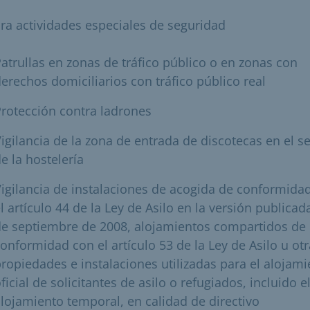
ara actividades especiales de seguridad
atrullas en zonas de tráfico público o en zonas con
erechos domiciliarios con tráfico público real
rotección contra ladrones
igilancia de la zona de entrada de discotecas en el s
e la hostelería
igilancia de instalaciones de acogida de conformida
l artículo 44 de la Ley de Asilo en la versión publicada
de septiembre de 2008, alojamientos compartidos de
onformidad con el artículo 53 de la Ley de Asilo u ot
ropiedades e instalaciones utilizadas para el alojam
ficial de solicitantes de asilo o refugiados, incluido e
lojamiento temporal, en calidad de directivo