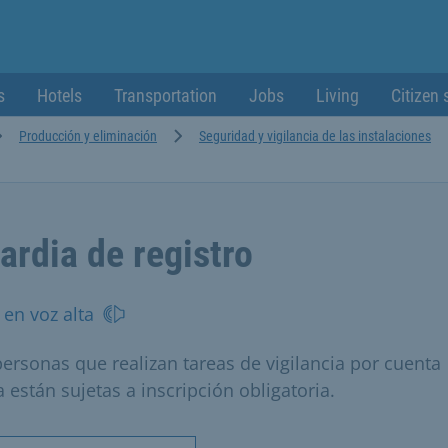
s
Hotels
Transportation
Jobs
Living
Citizen 
Producción y eliminación
Seguridad y vigilancia de las instalaciones
ardia de registro
 en voz alta
personas que realizan tareas de vigilancia por cuenta
 están sujetas a inscripción obligatoria.