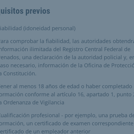
uisitos previos
iabilidad (idoneidad personal)
ara comprobar la fiabilidad, las autoridades obtendr
nformación ilimitada del Registro Central Federal de
enados, una declaración de la autoridad policial y, e
aso necesario, información de la Oficina de Protecci
a Constitución.
Tener al menos 18 años de edad o haber completado
ormación conforme al artículo 16, apartado 1, punto 
a Ordenanza de Vigilancia
ualificación profesional - por ejemplo, una prueba d
ormación, un certificado de examen correspondiente
ertificado de un empleador anterior