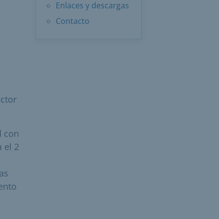
Enlaces y descargas
Contacto
ector
d con
 el 2
ras
iento
l