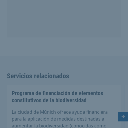
Servicios relacionados
Programa de financiación de elementos
constitutivos de la biodiversidad
La ciudad de Múnich ofrece ayuda financiera
Di
para la aplicación de medidas destinadas a
aumentar la biodiversidad (conocidas como