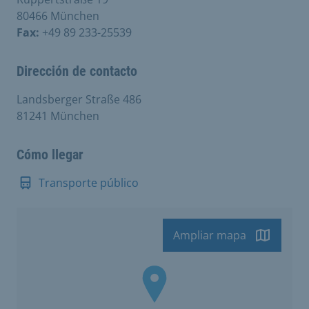
80466 München
Fax:
+49 89 233-25539
Dirección de contacto
Landsberger Straße 486
81241 München
Cómo llegar
Transporte público
Ampliar mapa