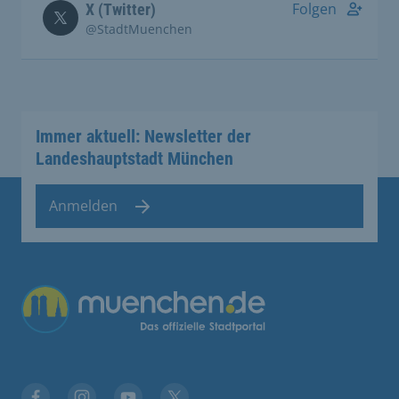
Folgen
X (Twitter)
@StadtMuenchen
Immer aktuell: Newsletter der
Landeshauptstadt München
Anmelden
Übergreifende Links