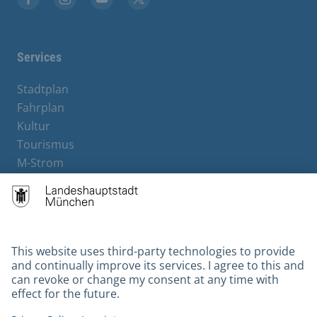
Facebook
Instagram
YouTube
X
Services
Stadtplan
Fahrplan
Kultur
Tourismus
M-Strom
Bürgerservice
Hotels
Contact
Barrierefreiheit
Leichte Sprache