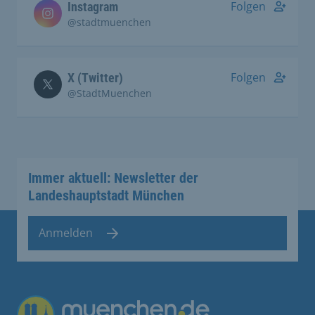
Folgen
Instagram
@stadtmuenchen
Folgen
X (Twitter)
@StadtMuenchen
Immer aktuell: Newsletter der
Landeshauptstadt München
Anmelden
Übergreifende Links