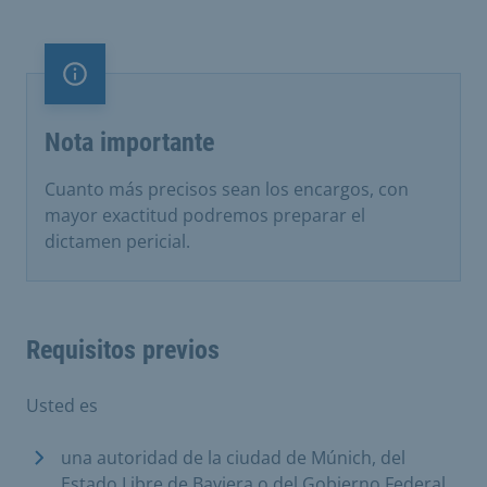
Nota importante
Nota importante
Cuanto más precisos sean los encargos, con
mayor exactitud podremos preparar el
dictamen pericial.
Requisitos previos
Usted es
una autoridad de la ciudad de Múnich, del
Estado Libre de Baviera o del Gobierno Federal,