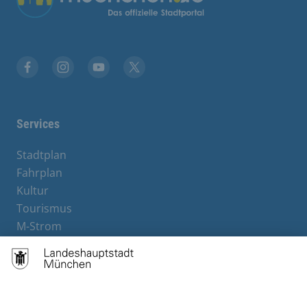
Facebook
Instagram
YouTube
X
Services
Stadtplan
Fahrplan
Kultur
Tourismus
M-Strom
Bürgerservice
Hotels