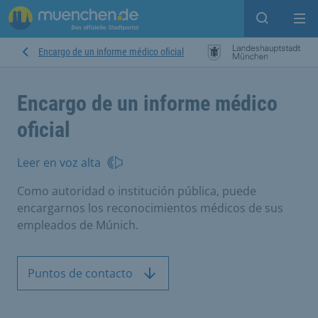
Open sear
Op
Encargo de un informe médico oficial
Encargo de un informe médico
oficial
Leer en voz alta
Como autoridad o institución pública, puede
encargarnos los reconocimientos médicos de sus
empleados de Múnich.
Puntos de contacto