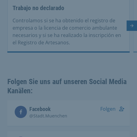
Trabajo no declarado
Controlamos si se ha obtenido el registro de
empresa o la licencia de comercio ambulante
Di
necesarios y si se ha realizado la inscripción en
el Registro de Artesanos.
Folgen Sie uns auf unseren Social Media
Kanälen:
Folgen
Facebook
@Stadt.Muenchen