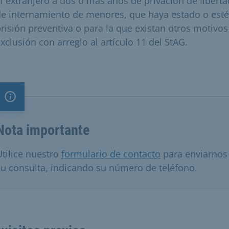
l extranjero a dos o más años de privación de liberta
e internamiento de menores, que haya estado o esté
risión preventiva o para la que existan otros motivos
xclusión con arreglo al artículo 11 del StAG.
Nota importante
Nota importante
Utilice nuestro
formulario de contacto
para enviarnos
su consulta, indicando su número de teléfono.