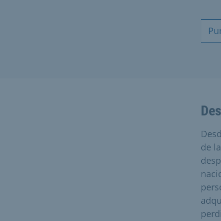
Pu
Des
Desd
de l
desp
naci
pers
adqu
perd