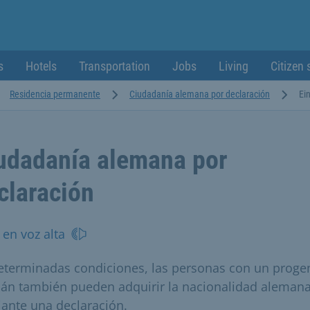
s
Hotels
Transportation
Jobs
Living
Citizen 
Residencia permanente
Ciudadanía alemana por declaración
Ei
udadanía alemana por
claración
 en voz alta
eterminadas condiciones, las personas con un progen
án también pueden adquirir la nacionalidad aleman
ante una declaración.