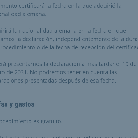
mento certificará la fecha en la que adquirió la
onalidad alemana.
irirá la nacionalidad alemana en la fecha en que
bamos la declaración, independientemente de la dura
procedimiento o de la fecha de recepción del certifica
rá presentarnos la declaración a más tardar el 19 de
to de 2031. No podremos tener en cuenta las
araciones presentadas después de esa fecha.
fas y gastos
rocedimiento es gratuito.
bstante, tenga en cuenta que puede incurrir en gasto