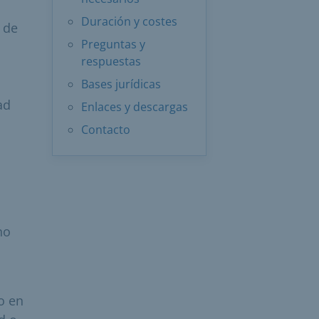
Duración y costes
y de
Preguntas y
respuestas
Bases jurídicas
ad
Enlaces y descargas
Contacto
no
o en