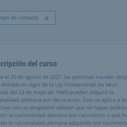
ntos de contacto
cripción del curso
e el 20 de agosto de 2021, las personas nacidas des
a entrada en vigor de la Ley Fundamental (es decir,
ués del 23 de mayo de 1949) pueden adquirir la
onalidad alemana por declaración. Esto se aplica a la
onas con un progenitor alemán que no hayan podido
irir la nacionalidad alemana por nacimiento o que h
ido la nacionalidad alemana adquirida por nacimien