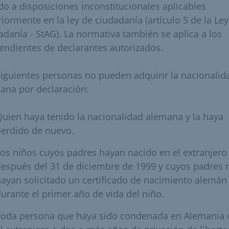
do a disposiciones inconstitucionales aplicables
riormente en la ley de ciudadanía (artículo 5 de la Le
adanía - StAG). La normativa también se aplica a los
endientes de declarantes autorizados.
siguientes personas no pueden adquirir la nacionalid
ana por declaración:
uien haya tenido la nacionalidad alemana y la haya
perdido de nuevo.
os niños cuyos padres hayan nacido en el extranjero
espués del 31 de diciembre de 1999 y cuyos padres 
ayan solicitado un certificado de nacimiento alemán
urante el primer año de vida del niño.
Toda persona que haya sido condenada en Alemania 