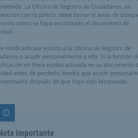
indebido. La Oficina de Registro de Ciudadanos, en
eración con la policía, debe borrar el aviso de búsq
pronto como se haya encontrado el documento de
tidad.
 notificarlo por escrito a la Oficina de Registro de
adanos o acudir personalmente a ella. Si la función d
tificación en línea estaba activada en su documento 
tidad antes de perderlo, tendrá que acudir personal
 reactivarla después de que haya sido bloqueada.
Nota importante
Nota importante