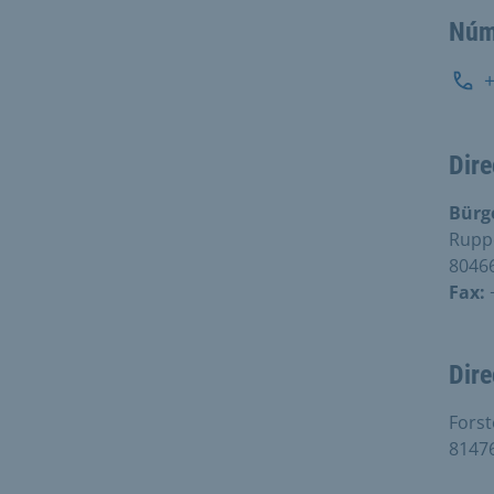
Núm
Dire
Bürg
Rupp
8046
Fax:
Dire
Forst
8147