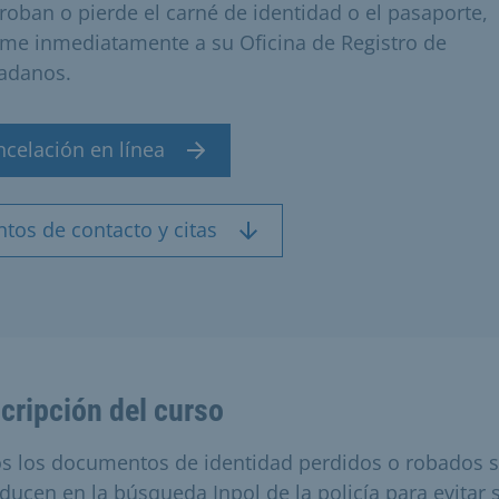
e roban o pierde el carné de identidad o el pasaporte,
rme inmediatamente a su Oficina de Registro de
adanos.
ncelación en línea
tos de contacto y citas
cripción del curso
s los documentos de identidad perdidos o robados 
oducen en la búsqueda Inpol de la policía para evitar 