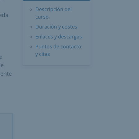
Descripción del
ueda
curso
Duración y costes
Enlaces y descargas
Puntos de contacto
y citas
e
de
mente