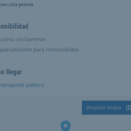
con cita previa
onibilidad
onible:
cceso sin barreras
isponible:
Aparcamiento para minusválidos
o llegar
ransporte público
Ampliar mapa