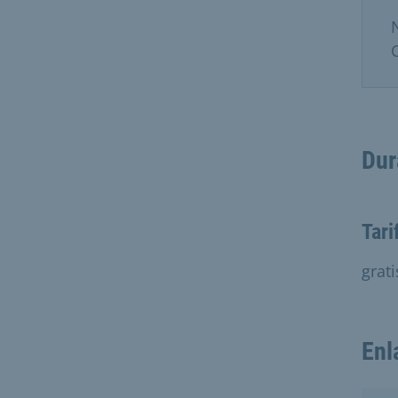
Dur
Tari
grati
Enl