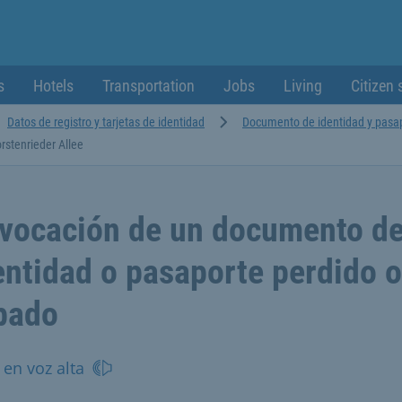
s
Hotels
Transportation
Jobs
Living
Citizen 
Datos de registro y tarjetas de identidad
Documento de identidad y pasa
rstenrieder Allee
vocación de un documento d
entidad o pasaporte perdido o
bado
 en voz alta