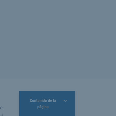
Contenido de la
se
página
su