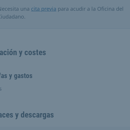
Necesita una
cita previa
para acudir a la Oficina del
Ciudadano.
ación y costes
fas y gastos
s
aces y descargas