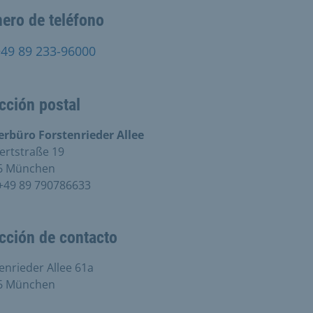
ero de teléfono
+49 89 233-96000
cción postal
erbüro Forstenrieder Allee
ertstraße 19
6 München
+49 89 790786633
cción de contacto
enrieder Allee 61a
6 München