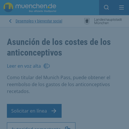
Open sear
Op
Desempleo y bienestar social
Asunción de los costes de los
anticonceptivos
Leer en voz alta
Como titular del Munich Pass, puede obtener el
reembolso de los gastos de los anticonceptivos
recetados.
Solicitar en línea