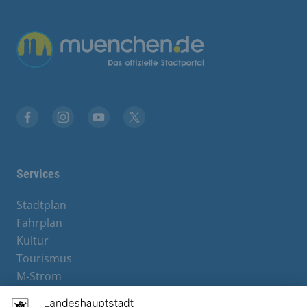
Übergreifende Links
Facebook
Instagram
YouTube
X
Services
Stadtplan
Fahrplan
Kultur
Tourismus
M-Strom
Bürgerservice