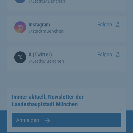
@Stadt.Muenchen
Folgen
Instagram
@stadtmuenchen
Folgen
X (Twitter)
@StadtMuenchen
Immer aktuell: Newsletter der
Landeshauptstadt München
Anmelden