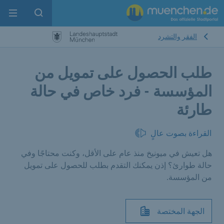
enu
pen search
الفقر والتشرد
طلب الحصول على تمويل من
المؤسسة - فرد خاص في حالة
طارئة
القراءة بصوت عالٍ
هل تعيش في ميونيخ منذ عام على الأقل، وكنت محتاجًا وفي
حالة طوارئ؟ إذن يمكنك التقدم بطلب للحصول على تمويل
من المؤسسة.
الجهة المختصة