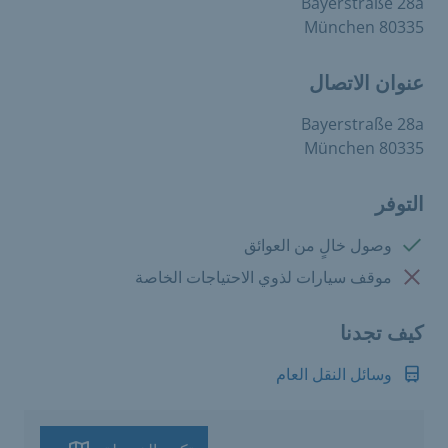
Bayerstraße 28a
80335 München
عنوان الاتصال
Bayerstraße 28a
80335 München
التوفر
متوفرة:
وصول خالٍ من العوائق
غير متوفرة:
موقف سيارات لذوي الاحتياجات الخاصة
كيف تجدنا
وسائل النقل العام