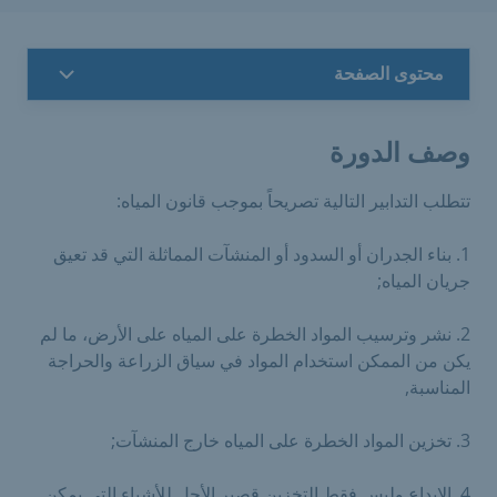
محتوى الصفحة
وصف الدورة
تتطلب التدابير التالية تصريحاً بموجب قانون المياه:
1. بناء الجدران أو السدود أو المنشآت المماثلة التي قد تعيق
جريان المياه;
2. نشر وترسيب المواد الخطرة على المياه على الأرض، ما لم
يكن من الممكن استخدام المواد في سياق الزراعة والحراجة
المناسبة,
3. تخزين المواد الخطرة على المياه خارج المنشآت;
4. الإيداع وليس فقط التخزين قصير الأجل للأشياء التي يمكن