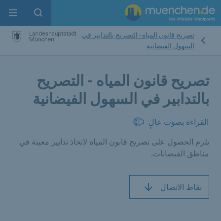
enu
pen search
تصريح قانون المياه - التصريح بالتدابير في
السهول الفيضانية
تصريح قانون المياه - التصريح
بالتدابير في السهول الفيضانية
القراءة بصوت عالٍ
يلزم الحصول على تصريح قانون المياه لاتخاذ تدابير معينة في
مناطق الفيضانات.
نقاط الاتصال