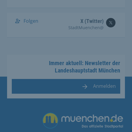
Folgen
X (Twitter)
@StadtMuenchen
Immer aktuell: Newsletter der
Landeshauptstadt München
Anmelden
Übergreifende Links