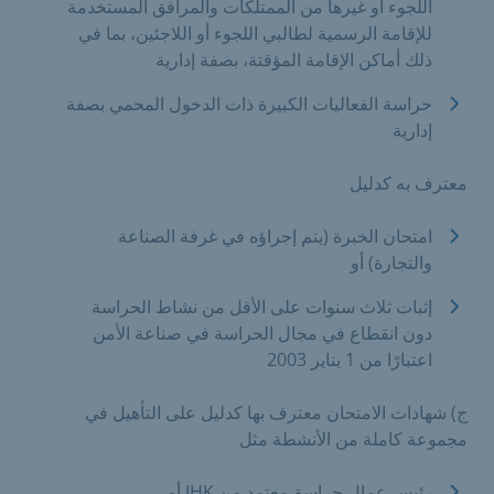
اللجوء أو غيرها من الممتلكات والمرافق المستخدمة
للإقامة الرسمية لطالبي اللجوء أو اللاجئين، بما في
ذلك أماكن الإقامة المؤقتة، بصفة إدارية
حراسة الفعاليات الكبيرة ذات الدخول المحمي بصفة
إدارية
معترف به كدليل
امتحان الخبرة (يتم إجراؤه في غرفة الصناعة
والتجارة) أو
إثبات ثلاث سنوات على الأقل من نشاط الحراسة
دون انقطاع في مجال الحراسة في صناعة الأمن
اعتبارًا من 1 يناير 2003
ج) شهادات الامتحان معترف بها كدليل على التأهيل في
مجموعة كاملة من الأنشطة مثل
رئيس عمال حراسة معتمد من IHK أو