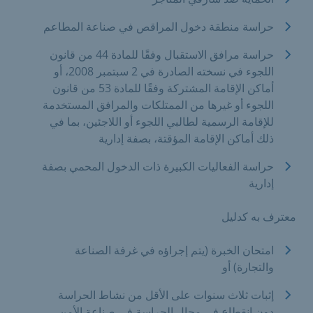
حراسة منطقة دخول المراقص في صناعة المطاعم
حراسة مرافق الاستقبال وفقًا للمادة 44 من قانون
اللجوء في نسخته الصادرة في 2 سبتمبر 2008، أو
أماكن الإقامة المشتركة وفقًا للمادة 53 من قانون
اللجوء أو غيرها من الممتلكات والمرافق المستخدمة
للإقامة الرسمية لطالبي اللجوء أو اللاجئين، بما في
ذلك أماكن الإقامة المؤقتة، بصفة إدارية
حراسة الفعاليات الكبيرة ذات الدخول المحمي بصفة
إدارية
معترف به كدليل
امتحان الخبرة (يتم إجراؤه في غرفة الصناعة
والتجارة) أو
إثبات ثلاث سنوات على الأقل من نشاط الحراسة
دون انقطاع في مجال الحراسة في صناعة الأمن