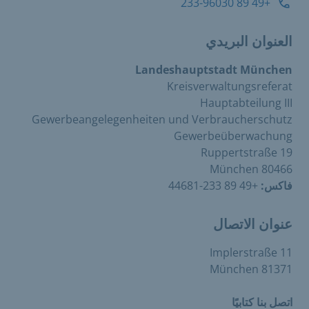
+49 89 233-96030
العنوان البريدي
Landeshauptstadt München
Kreisverwaltungsreferat
Hauptabteilung III
Gewerbeangelegenheiten und Verbraucherschutz
Gewerbeüberwachung
Ruppertstraße 19
80466 München
فاكس:
+49 89 233-44681
عنوان الاتصال
Implerstraße 11
81371 München
اتصل بنا كتابيًا