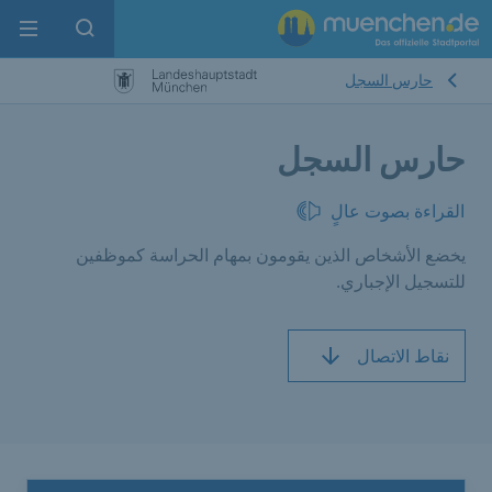
enu
pen search
حارس السجل
حارس السجل
القراءة بصوت عالٍ
يخضع الأشخاص الذين يقومون بمهام الحراسة كموظفين
للتسجيل الإجباري.
نقاط الاتصال